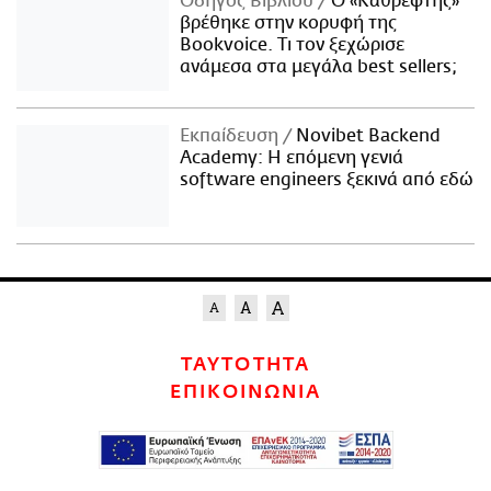
Οδηγός Βιβλίου
Ο «Καθρέφτης»
βρέθηκε στην κορυφή της
Bookvoice. Τι τον ξεχώρισε
ανάμεσα στα μεγάλα best sellers;
Εκπαίδευση
Novibet Backend
Academy: Η επόμενη γενιά
software engineers ξεκινά από εδώ
ΤΑΥΤΟΤΗΤΑ
ΕΠΙΚΟΙΝΩΝΙΑ