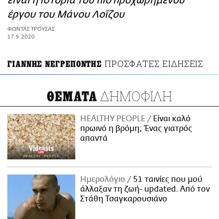
είναι η ιστορία του πιο προχωρημένου
ΑΜΠΑ
έργου του Μάνου Λοΐζου
PRINT
ΦΩΝΤΑΣ ΤΡΟΥΣΑΣ
17.9.2020
ΠΡΟΣΦΑΤΕΣ ΕΙΔΗΣΕΙΣ
ΓΙΑΝΝΗΣ ΝΕΓΡΕΠΟΝΤΗΣ
ΔΗΜΟΦΙΛΗ
ΘΕΜΑΤΑ
HEALTHY PEOPLE
Είναι καλό
πρωινό η βρόμη; Ένας γιατρός
απαντά
Ημερολόγιο
51 ταινίες που μού
άλλαξαν τη ζωή- updated. Aπό τον
Στάθη Τσαγκαρουσιάνο