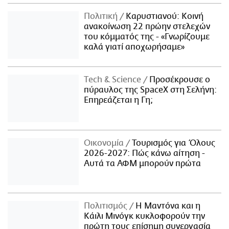
Πολιτική
Καρυστιανού: Κοινή
ανακοίνωση 22 πρώην στελεχών
του κόμματός της - «Γνωρίζουμε
καλά γιατί αποχωρήσαμε»
Τech & Science
Προσέκρουσε ο
πύραυλος της SpaceX στη Σελήνη:
Επηρεάζεται η Γη;
Οικονομία
Τουρισμός για Όλους
2026-2027: Πώς κάνω αίτηση -
Αυτά τα ΑΦΜ μπορούν πρώτα
Πολιτισμός
Η Μαντόνα και η
Κάιλι Μινόγκ κυκλοφορούν την
πρώτη τους επίσημη συνεργασία