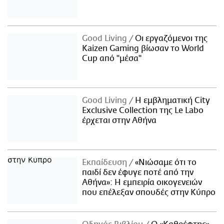
Good Living
Οι εργαζόμενοι της
Kaizen Gaming βίωσαν το World
Cup από "μέσα"
Good Living
Η εμβληματική City
Exclusive Collection της Le Labo
έρχεται στην Αθήνα
Εκπαίδευση
«Νιώσαμε ότι το
παιδί δεν έφυγε ποτέ από την
Αθήνα»: Η εμπειρία οικογενειών
που επέλεξαν σπουδές στην Κύπρο