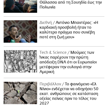
Θάλασσα από τη Σουηδία έως την
Πολωνία
Διεθνή
Αντόνιο Μπαντέρας: «Η
καρδιακή προσβολή ήταν το
καλύτερο πράγμα που συνέβη
ποτέ στη ζωή μου»
Τech & Science
Μούμιες των
Ίνκας παρέχουν την πρώτη
απόδειξη DNA ότι οι Ευρωπαίοι
μετέφεραν την ευλογιά στην
Αμερική
Περιβάλλον
Το φαινόμενο «Ελ
Νίνιο» ενδέχεται να οδηγήσει 50
εκατ. ανθρώπους σε κατάσταση
οξείας πείνας πριν το τέλος του
2027