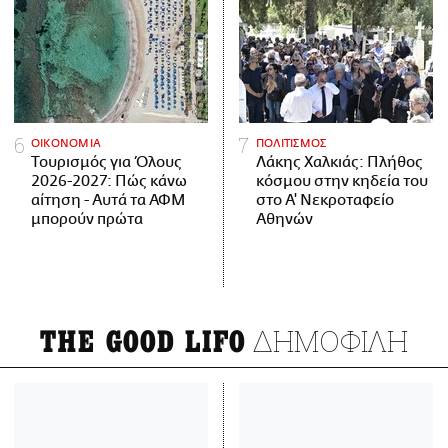
ΟΙΚΟΝΟΜΙΑ
ΠΟΛΙΤΙΣΜΟΣ
Τουρισμός για Όλους
Λάκης Χαλκιάς: Πλήθος
2026-2027: Πώς κάνω
κόσμου στην κηδεία του
αίτηση - Αυτά τα ΑΦΜ
στο Α' Νεκροταφείο
μπορούν πρώτα
Αθηνών
ΔΗΜΟΦΙΛΗ
THE GOOD LIFO