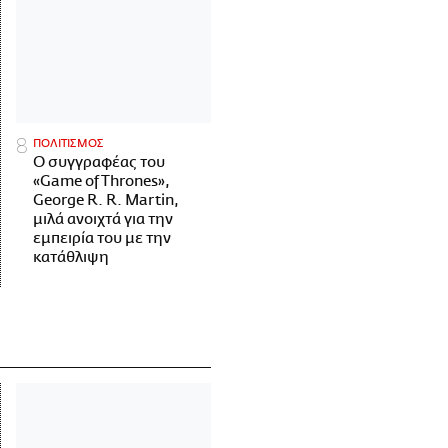
ΠΟΛΙΤΙΣΜΟΣ
Ο συγγραφέας του
«Game of Thrones»,
George R. R. Martin,
μιλά ανοιχτά για την
εμπειρία του με την
κατάθλιψη