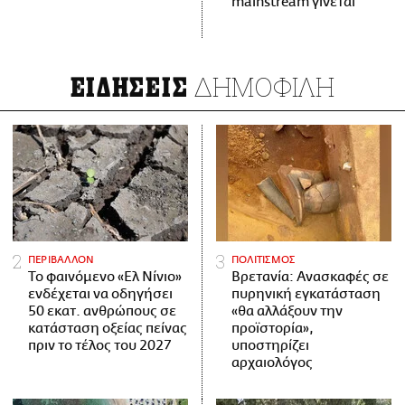
mainstream γίνεται
ΔΗΜΟΦΙΛΗ
ΕΙΔΗΣΕΙΣ
ΠΕΡΙΒΑΛΛΟΝ
ΠΟΛΙΤΙΣΜΟΣ
Το φαινόμενο «Ελ Νίνιο»
Βρετανία: Ανασκαφές σε
ενδέχεται να οδηγήσει
πυρηνική εγκατάσταση
50 εκατ. ανθρώπους σε
«θα αλλάξουν την
κατάσταση οξείας πείνας
προϊστορία»,
πριν το τέλος του 2027
υποστηρίζει
αρχαιολόγος