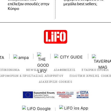
επέλεξαν σπουδές στην
μεγάλα best sellers;
Κύπρο
ΕΠΙΚΟΙΝΩΝΙΑ
NEWSLETTER
ΔΙΑΦΗΜΙΣΕΙΣ
ΕΤΑΙΡΙΚΟ ΠΡΟΦΙΛ
ΛΗΡΟΦΟΡΙΩΝ & ΠΡΟΣΤΑΣΙΑΣ ΑΠΟΡΡΗΤΟΥ
ΠΟΛΙΤΙΚΗ ΧΡΗΣΗΣ COOKI
ΔΙΑΧΕΙΡΙΣΗ COOKIES