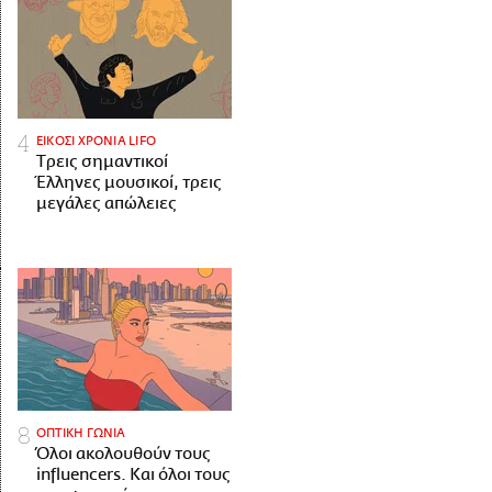
ΕΙΚΟΣΙ ΧΡΟΝΙΑ LIFO
Tρεις σημαντικοί
Έλληνες μουσικοί, τρεις
μεγάλες απώλειες
ΟΠΤΙΚΗ ΓΩΝΙΑ
Όλοι ακολουθούν τους
influencers. Και όλοι τους