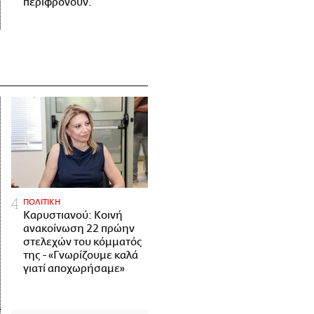
περιφρονούν.
ΠΟΛΙΤΙΚΗ
Καρυστιανού: Κοινή
ανακοίνωση 22 πρώην
στελεχών του κόμματός
της - «Γνωρίζουμε καλά
γιατί αποχωρήσαμε»