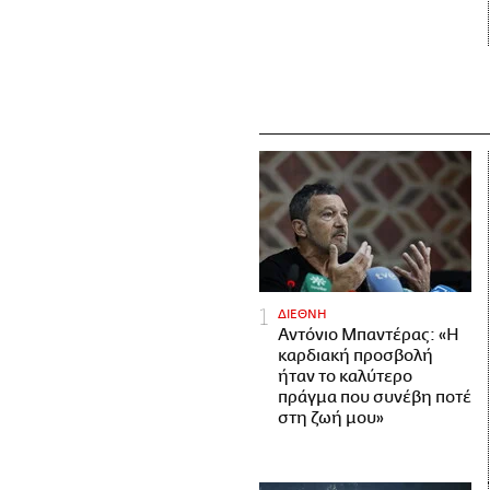
ΔΙΕΘΝΗ
Αντόνιο Μπαντέρας: «Η
καρδιακή προσβολή
ήταν το καλύτερο
πράγμα που συνέβη ποτέ
στη ζωή μου»