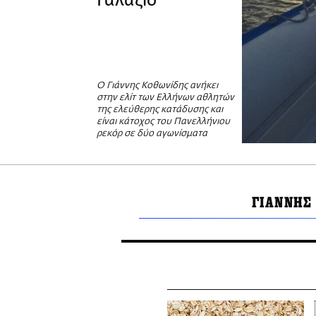
Γαλάζιο
Ο Γιάννης Κοθωνίδης ανήκει
στην ελίτ των Ελλήνων αθλητών
της ελεύθερης κατάδυσης και
είναι κάτοχος του Πανελλήνιου
ρεκόρ σε δύο αγωνίσματα
ΓΙΑΝΝΗΣ