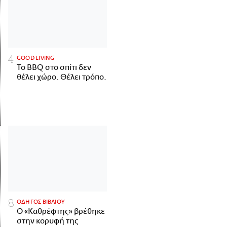
GOOD LIVING
Το BBQ στο σπίτι δεν
θέλει χώρο. Θέλει τρόπο.
ΟΔΗΓΟΣ ΒΙΒΛΙΟΥ
Ο «Καθρέφτης» βρέθηκε
στην κορυφή της