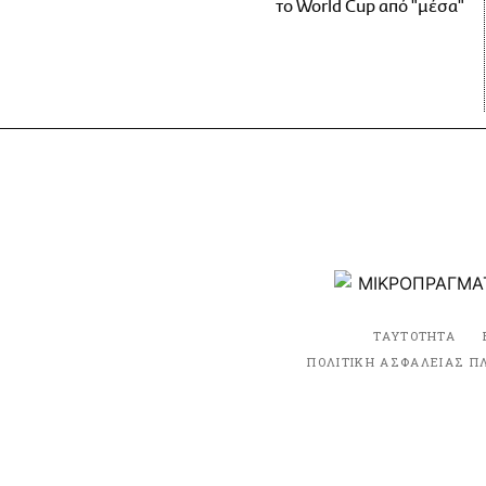
το World Cup από "μέσα"
ΤΑΥΤΟΤΗΤΑ
ΠΟΛΙΤΙΚΗ ΑΣΦΑΛΕΙΑΣ Π