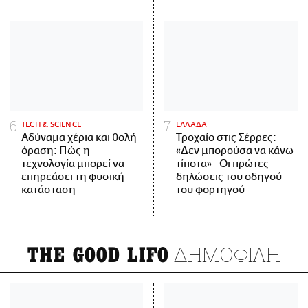
ΤECH & SCIENCE
ΕΛΛΑΔΑ
Αδύναμα χέρια και θολή
Τροχαίο στις Σέρρες:
όραση: Πώς η
«Δεν μπορούσα να κάνω
τεχνολογία μπορεί να
τίποτα» - Οι πρώτες
επηρεάσει τη φυσική
δηλώσεις του οδηγού
κατάσταση
του φορτηγού
ΔΗΜΟΦΙΛΗ
THE GOOD LIFO