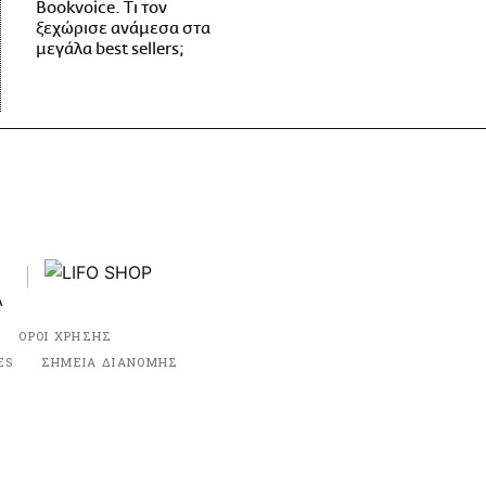
Bookvoice. Τι τον
ξεχώρισε ανάμεσα στα
μεγάλα best sellers;
ΟΡΟΙ ΧΡΗΣΗΣ
ES
ΣΗΜΕΙΑ ΔΙΑΝΟΜΗΣ