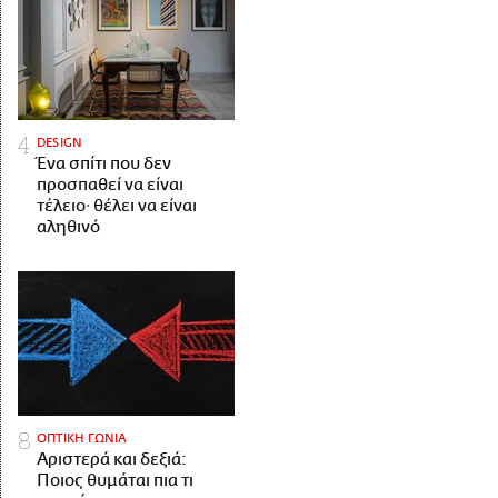
DESIGN
Ένα σπίτι που δεν
προσπαθεί να είναι
τέλειο· θέλει να είναι
αληθινό
ΟΠΤΙΚΗ ΓΩΝΙΑ
Αριστερά και δεξιά:
Ποιος θυμάται πια τι