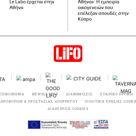
Le Labo έρχεται στην
Αθήνα»: Η εμπειρία
Αθήνα
οικογενειών που
επέλεξαν σπουδές στην
Κύπρο
ΕΠΙΚΟΙΝΩΝΙΑ
NEWSLETTER
ΔΙΑΦΗΜΙΣΕΙΣ
ΕΤΑΙΡΙΚΟ ΠΡΟΦΙΛ
ΛΗΡΟΦΟΡΙΩΝ & ΠΡΟΣΤΑΣΙΑΣ ΑΠΟΡΡΗΤΟΥ
ΠΟΛΙΤΙΚΗ ΧΡΗΣΗΣ COOKI
ΔΙΑΧΕΙΡΙΣΗ COOKIES