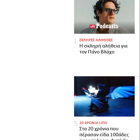
ΣΚΛΗΡΕΣ ΑΛΗΘΕΙΕΣ
H σκληρή αλήθεια για
τον Πάνο Βλάχο
20 ΧΡΟΝΙΑ LIFO
Στα 20 χρόνια που
πέρασαν είδα 100άδες