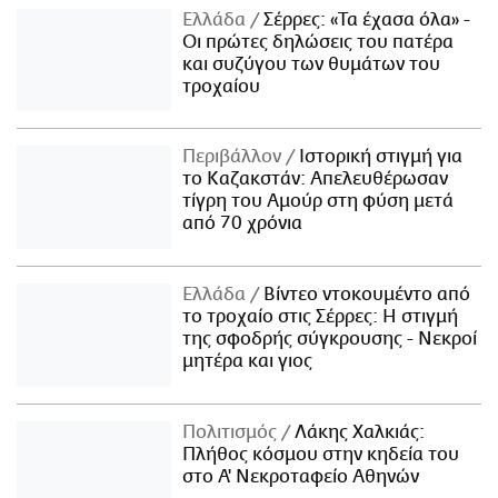
Ελλάδα
Σέρρες: «Τα έχασα όλα» -
Οι πρώτες δηλώσεις του πατέρα
και συζύγου των θυμάτων του
τροχαίου
Περιβάλλον
Ιστορική στιγμή για
το Καζακστάν: Απελευθέρωσαν
τίγρη του Αμούρ στη φύση μετά
από 70 χρόνια
Ελλάδα
Βίντεο ντοκουμέντο από
το τροχαίο στις Σέρρες: Η στιγμή
της σφοδρής σύγκρουσης - Νεκροί
μητέρα και γιος
Πολιτισμός
Λάκης Χαλκιάς:
Πλήθος κόσμου στην κηδεία του
στο Α' Νεκροταφείο Αθηνών