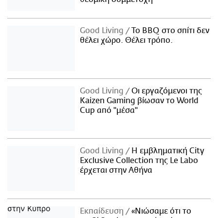
Good Living
Το BBQ στο σπίτι δεν
θέλει χώρο. Θέλει τρόπο.
Good Living
Οι εργαζόμενοι της
Kaizen Gaming βίωσαν το World
Cup από "μέσα"
Good Living
Η εμβληματική City
Exclusive Collection της Le Labo
έρχεται στην Αθήνα
Εκπαίδευση
«Νιώσαμε ότι το