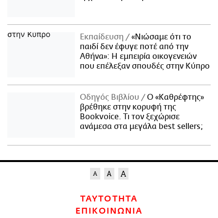
Εκπαίδευση
«Νιώσαμε ότι το
παιδί δεν έφυγε ποτέ από την
Αθήνα»: Η εμπειρία οικογενειών
που επέλεξαν σπουδές στην Κύπρο
Οδηγός Βιβλίου
Ο «Καθρέφτης»
βρέθηκε στην κορυφή της
Bookvoice. Τι τον ξεχώρισε
ανάμεσα στα μεγάλα best sellers;
ΤΑΥΤΟΤΗΤΑ
ΕΠΙΚΟΙΝΩΝΙΑ