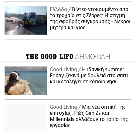
Ελλάδα
Βίντεο ντοκουμέντο από
το τροχαίο στις Σέρρες: Η στιγμή
της σφοδρής σύγκρουσης - Νεκροί
μητέρα και γιος
ΔΗΜΟΦΙΛΗ
THE GOOD LIFO
Good Living
Η ιδανική summer
Friday ξεκινά με δουλειά στο σπίτι
και καταλήγει σε κάποιο νησί
Good Living
Μια νέα οπτική της
επιτυχίας: Πώς Gen Zs και
Millennials αλλάζουν το τοπίο της
εργασίας