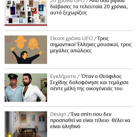
20 χρόνια LiFO
Από όσα βιβλία
διάβασες τα τελευταία 20 χρόνια,
αυτό ξεχωρίζεις
Είκοσι χρόνια LIFO
Tρεις
σημαντικοί Έλληνες μουσικοί, τρεις
μεγάλες απώλειες
Εγκλήματα
Όταν ο Θεόφιλος
Σεχίδης δολοφόνησε και τεμάχισε
πέντε μέλη της οικογένειάς του
Design
Ένα σπίτι που δεν
προσπαθεί να είναι τέλειο· θέλει να
είναι αληθινό