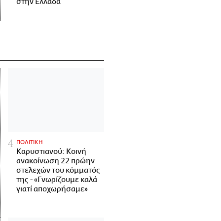
στην Ελλάδα
ΠΟΛΙΤΙΚΗ
Καρυστιανού: Κοινή
ανακοίνωση 22 πρώην
στελεχών του κόμματός
της - «Γνωρίζουμε καλά
γιατί αποχωρήσαμε»