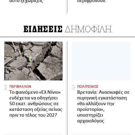
αυτό ξεχωρίζεις
περιφρονούν.
ΔΗΜΟΦΙΛΗ
ΕΙΔΗΣΕΙΣ
ΠΕΡΙΒΑΛΛΟΝ
ΠΟΛΙΤΙΣΜΟΣ
Το φαινόμενο «Ελ Νίνιο»
Βρετανία: Ανασκαφές σε
ενδέχεται να οδηγήσει
πυρηνική εγκατάσταση
50 εκατ. ανθρώπους σε
«θα αλλάξουν την
κατάσταση οξείας πείνας
προϊστορία»,
πριν το τέλος του 2027
υποστηρίζει
αρχαιολόγος