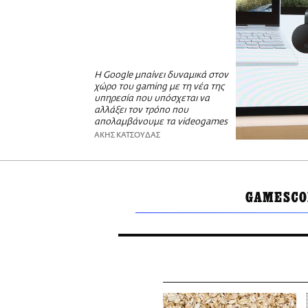
Η Google μπαίνει δυναμικά στον
χώρο του gaming με τη νέα της
υπηρεσία που υπόσχεται να
αλλάξει τον τρόπο που
απολαμβάνουμε τα videogames
ΑΚΗΣ ΚΑΤΣΟΥΔΑΣ
GAMESC