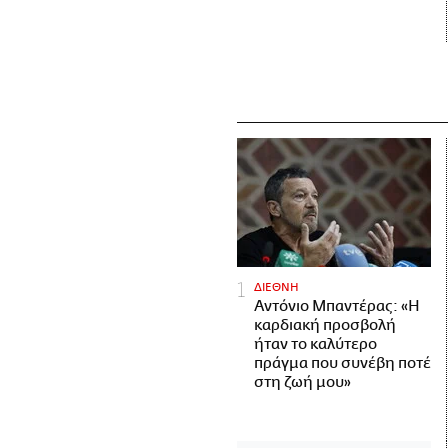
ΔΙΕΘΝΗ
Αντόνιο Μπαντέρας: «Η
καρδιακή προσβολή
ήταν το καλύτερο
πράγμα που συνέβη ποτέ
στη ζωή μου»