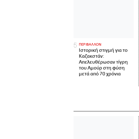
ΠΕΡΙΒΑΛΛΟΝ
Ιστορική στιγμή για το
Καζακστάν:
Απελευθέρωσαν τίγρη
του Αμούρ στη φύση
μετά από 70 χρόνια