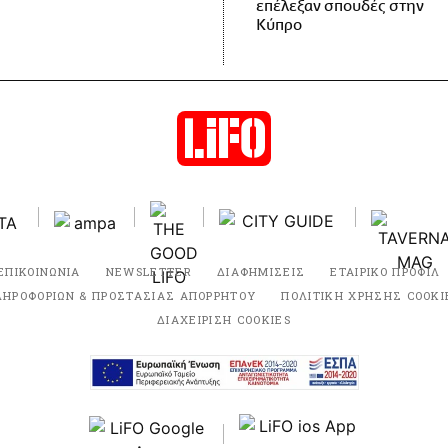
επέλεξαν σπουδές στην
Κύπρο
ΕΠΙΚΟΙΝΩΝΙΑ
NEWSLETTER
ΔΙΑΦΗΜΙΣΕΙΣ
ΕΤΑΙΡΙΚΟ ΠΡΟΦΙΛ
ΛΗΡΟΦΟΡΙΩΝ & ΠΡΟΣΤΑΣΙΑΣ ΑΠΟΡΡΗΤΟΥ
ΠΟΛΙΤΙΚΗ ΧΡΗΣΗΣ COOKI
ΔΙΑΧΕΙΡΙΣΗ COOKIES