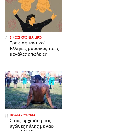
ΕΙΚΟΣΙ ΧΡΟΝΙΑ LIFO
Tρεις σημαντικοί
Έλληνες μουσικοί, τρεις
μεγάλες απώλειες
ΠΟΜΑΚΟΧΩΡΙΑ
Στους αρχαιότερους
αγώνες πάλης με λάδι