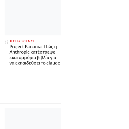
ΤECH & SCIENCE
Project Panama: Πώς η
Anthropic κατέστρεψε
εκατομμύρια βιβλία για
να εκπαιδεύσει το claude