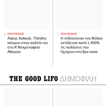
ΠΟΛΙΤΙΣΜΟΣ
ΠΟΛΙΤΙΣΜΟΣ
Λάκης Χαλκιάς: Πλήθος
Η «Οδύσσεια» του Νόλαν
κόσμου στην κηδεία του
εκτόξευσε κατά 1.400%
στο Α' Νεκροταφείο
τις πωλήσεις του
Αθηνών
Ομήρου στη Βρετανία
ΔΗΜΟΦΙΛΗ
THE GOOD LIFO