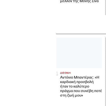
μέλλον της Μονής Σινά
ΔΙΕΘΝΗ
Αντόνιο Μπαντέρας: «Η
καρδιακή προσβολή
ήταν το καλύτερο
πράγμα που συνέβη ποτέ
στη ζωή μου»