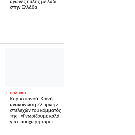
αγώνες πάλης με λάδι
στην Ελλάδα
ΠΟΛΙΤΙΚΗ
Καρυστιανού: Κοινή
ανακοίνωση 22 πρώην
στελεχών του κόμματός
της - «Γνωρίζουμε καλά
γιατί αποχωρήσαμε»