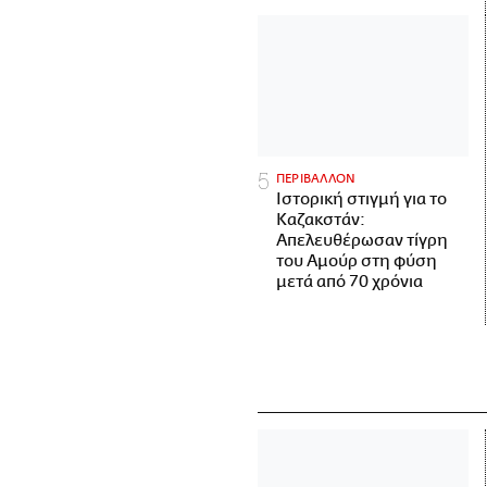
ΠΕΡΙΒΑΛΛΟΝ
Ιστορική στιγμή για το
Καζακστάν:
Απελευθέρωσαν τίγρη
του Αμούρ στη φύση
μετά από 70 χρόνια