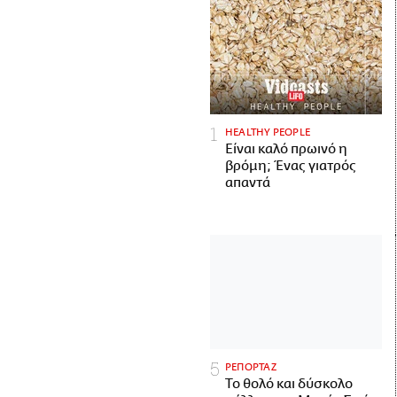
HEALTHY PEOPLE
Είναι καλό πρωινό η
βρόμη; Ένας γιατρός
απαντά
ΡΕΠΟΡΤΑΖ
Το θολό και δύσκολο