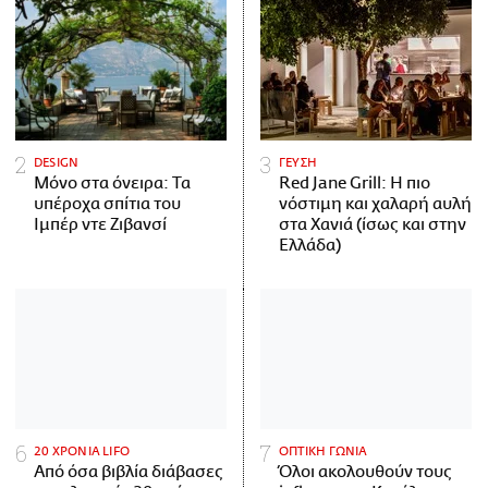
DESIGN
ΓΕΥΣΗ
Μόνο στα όνειρα: Τα
Red Jane Grill: Η πιο
υπέροχα σπίτια του
νόστιμη και χαλαρή αυλή
Ιμπέρ ντε Ζιβανσί
στα Χανιά (ίσως και στην
Ελλάδα)
20 ΧΡΟΝΙΑ LIFO
ΟΠΤΙΚΗ ΓΩΝΙΑ
Από όσα βιβλία διάβασες
Όλοι ακολουθούν τους