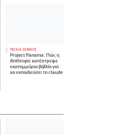
ΤECH & SCIENCE
Project Panama: Πώς η
Anthropic κατέστρεψε
εκατομμύρια βιβλία για
να εκπαιδεύσει το claude