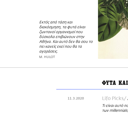
Εκτός από τάση και
διακόσμηση, τα φυτά είναι
ζωντανοί οργανισμοί που
δύσκολα επιβιώνουν στην
Αθήνα. Και αυτό δεν θα σου το
πει κανείς εκεί που θα τα
αγοράσεις.
M. HULOT
ΦΥΤΑ ΚΑ
Lifo Picks
11.3.2020
Τι είναι αυτό π
των millennials