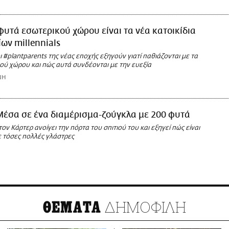
φυτά εσωτερικού χώρου είναι τα νέα κατοικίδια
ων millennials
 #plantparents της νέας εποχής εξηγούν γιατί παθιάζονται με τα
ού χώρου και πώς αυτά συνδέονται με την ευεξία
ΝΗ
Μέσα σε ένα διαμέρισμα-ζούγκλα με 200 φυτά
τον Κάρτερ ανοίγει την πόρτα του σπιτιού του και εξηγεί πώς είναι
με τόσες πολλές γλάστρες
ΔΗΜΟΦΙΛΗ
ΘΕΜΑΤΑ