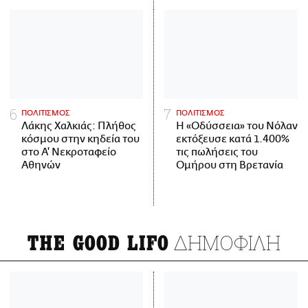
ΠΟΛΙΤΙΣΜΟΣ
ΠΟΛΙΤΙΣΜΟΣ
Λάκης Χαλκιάς: Πλήθος
Η «Οδύσσεια» του Νόλαν
κόσμου στην κηδεία του
εκτόξευσε κατά 1.400%
στο Α' Νεκροταφείο
τις πωλήσεις του
Αθηνών
Ομήρου στη Βρετανία
ΔΗΜΟΦΙΛΗ
THE GOOD LIFO