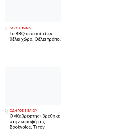
GOOD LIVING
Το BBQ στο σπίτι δεν
θέλει χώρο. Θέλει τρόπο.
ΟΔΗΓΟΣ ΒΙΒΛΙΟΥ
Ο «Καθρέφτης» βρέθηκε
στην κορυφή της
Bookvoice. Τι τον