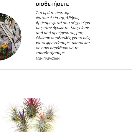
υιοθετήσετε
Στο πρώτο new age
φυτοπωλείο της Αθήνας
βρήκαμε φυτά που μέχρι τώρα
μας ήταν άγνωστα. Μας είπαν
από πού προέρχονται, μας
έδωσαν συμβουλές για το πώς
να τα φροντίσουμε, ακόμα και
σε ποιο παράθυρο να τα
τοποθετήσουμε.
ΖΩΗ ΠΑΡΑΣΙΔΗ