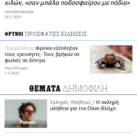
ΑΜΠΑ
κιλών, «σαν μπάλα ποδοσφαίρου με πόδια»
PRINT
LIFO NEWSROOM
20.1.2023
ΠΡΟΣΦΑΤΕΣ ΕΙΔΗΣΕΙΣ
ΦΡΥΝΟΙ
Περιβάλλον
Φρύνοι εξέπληξαν
τους ερευνητές- Τους βρήκαν σε
φωλιές σε δέντρα
The LiFO team
7.7.2022
ΔΗΜΟΦΙΛΗ
ΘΕΜΑΤΑ
Σκληρές Αλήθειες
H σκληρή
αλήθεια για τον Πάνο Βλάχο