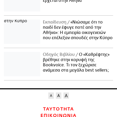
έρχεται στην Αθήνα
Εκπαίδευση
«Νιώσαμε ότι το
παιδί δεν έφυγε ποτέ από την
Αθήνα»: Η εμπειρία οικογενειών
που επέλεξαν σπουδές στην Κύπρο
Οδηγός Βιβλίου
Ο «Καθρέφτης»
βρέθηκε στην κορυφή της
Bookvoice. Τι τον ξεχώρισε
ανάμεσα στα μεγάλα best sellers;
ΤΑΥΤΟΤΗΤΑ
ΕΠΙΚΟΙΝΩΝΙΑ