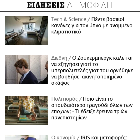
ΔΗΜΟΦΙΛΗ
ΕΙΔΗΣΕΙΣ
Τech & Science
Πέντε βασικοί
κανόνες για τον ύπνο με αναμμένο
κλιματιστικό
Διεθνή
Ο Ζούκερμπεργκ καλείται
να εξηγήσει γιατί το
υπερπολυτελές γιοτ του αρνήθηκε
να βοηθήσει ακινητοποιημένο
σκάφος
Πολιτισμός
Ποιο είναι το
σπουδαιότερο τραγούδι όλων των
εποχών; - Τι έδειξε έρευνα τριών
πανεπιστημίων
Οικονομία
IRIS και μεταφορές: