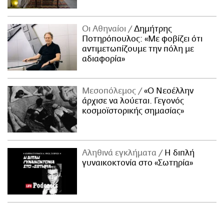
Οι Αθηναίοι
Δημήτρης
Ποτηρόπουλος: «Με φοβίζει ότι
αντιμετωπίζουμε την πόλη με
αδιαφορία»
Μεσοπόλεμος
«Ο Νεοέλλην
άρχισε να λούεται. Γεγονός
κοσμοϊστορικής σημασίας»
Αληθινά εγκλήματα
Η διπλή
γυναικοκτονία στο «Σωτηρία»