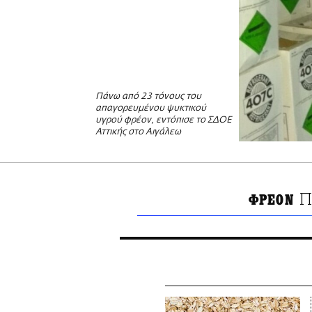
Πάνω από 23 τόνους του
απαγορευμένου ψυκτικού
υγρού φρέον, εντόπισε το ΣΔΟΕ
Αττικής στο Αιγάλεω
Π
ΦΡΕΟΝ