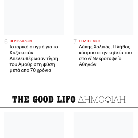
ΠΕΡΙΒΑΛΛΟΝ
ΠΟΛΙΤΙΣΜΟΣ
Ιστορική στιγμή για το
Λάκης Χαλκιάς: Πλήθος
Καζακστάν:
κόσμου στην κηδεία του
Απελευθέρωσαν τίγρη
στο Α' Νεκροταφείο
του Αμούρ στη φύση
Αθηνών
μετά από 70 χρόνια
ΔΗΜΟΦΙΛΗ
THE GOOD LIFO