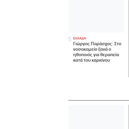
ΕΛΛΑΔΑ
Γιώργος Παράσχος: Στο
νοσοκομείο ξανά ο
ηθοποιός για θεραπεία
κατά του καρκίνου