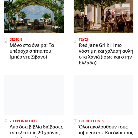
DESIGN
ΓΕΥΣΗ
Μόνο στα όνειρα: Τα
Red Jane Grill: Η πιο
υπέροχα σπίτια του
νόστιμη και χαλαρή αυλή
Ιμπέρ ντε Ζιβανσί
στα Χανιά (ίσως και στην
Ελλάδα)
20 ΧΡΟΝΙΑ LIFO
ΟΠΤΙΚΗ ΓΩΝΙΑ
Από όσα βιβλία διάβασες
Όλοι ακολουθούν τους
τα τελευταία 20 χρόνια,
influencers. Και όλοι τους