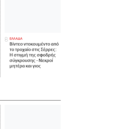
ΕΛΛΑΔΑ
Βίντεο ντοκουμέντο από
το τροχαίο στις Σέρρες:
Η στιγμή της σφοδρής
σύγκρουσης - Νεκροί
μητέρα και γιος