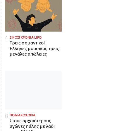
ΕΙΚΟΣΙ ΧΡΟΝΙΑ LIFO
Tρεις σημαντικοί
Έλληνες μουσικοί, τρεις
μεγάλες απώλειες
ΠΟΜΑΚΟΧΩΡΙΑ
Στους αρχαιότερους
αγώνες πάλης με λάδι