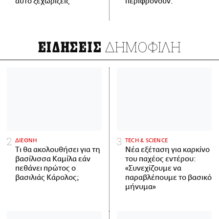
αυτό ξεχωρίζεις
περιφρονούν.
ΔΗΜΟΦΙΛΗ
ΕΙΔΗΣΕΙΣ
ΔΙΕΘΝΗ
ΤECH & SCIENCE
Τι θα ακολουθήσει για τη
Νέα εξέταση για καρκίνο
βασίλισσα Καμίλα εάν
του παχέος εντέρου:
πεθάνει πρώτος ο
«Συνεχίζουμε να
βασιλιάς Κάρολος;
παραβλέπουμε το βασικό
μήνυμα»