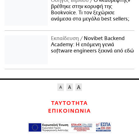
Οδηγός Βιβλίου
Ο «Καθρέφτης»
βρέθηκε στην κορυφή της
Bookvoice. Τι τον ξεχώρισε
ανάμεσα στα μεγάλα best sellers;
Εκπαίδευση
Novibet Backend
Academy: Η επόμενη γενιά
software engineers ξεκινά από εδώ
ΤΑΥΤΟΤΗΤΑ
ΕΠΙΚΟΙΝΩΝΙΑ