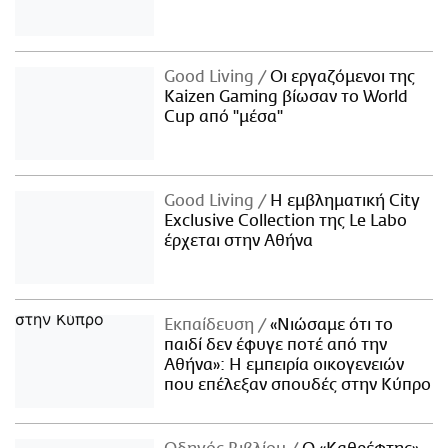
Good Living
Οι εργαζόμενοι της
Kaizen Gaming βίωσαν το World
Cup από "μέσα"
Good Living
Η εμβληματική City
Exclusive Collection της Le Labo
έρχεται στην Αθήνα
Εκπαίδευση
«Νιώσαμε ότι το
παιδί δεν έφυγε ποτέ από την
Αθήνα»: Η εμπειρία οικογενειών
που επέλεξαν σπουδές στην Κύπρο