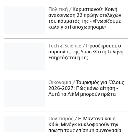
Πολιτική
Καρυστιανού: Κοινή
ανακοίνωση 22 πρώην στελεχών
του κόμματός της - «Γνωρίζουμε
καλά γιατί αποχωρήσαμε»
Τech & Science
Προσέκρουσε ο
πύραυλος της SpaceX στη Σελήνη:
Επηρεάζεται η Γη;
Οικονομία
Τουρισμός για Όλους
2026-2027: Πώς κάνω αίτηση -
Αυτά τα ΑΦΜ μπορούν πρώτα
Πολιτισμός
Η Μαντόνα και η
Κάιλι Μινόγκ κυκλοφορούν την
πρώτη τους επίσημη συνεργασία