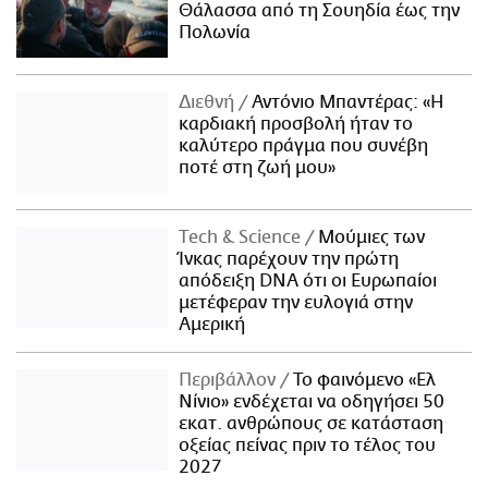
Θάλασσα από τη Σουηδία έως την
Πολωνία
Διεθνή
Αντόνιο Μπαντέρας: «Η
καρδιακή προσβολή ήταν το
καλύτερο πράγμα που συνέβη
ποτέ στη ζωή μου»
Τech & Science
Μούμιες των
Ίνκας παρέχουν την πρώτη
απόδειξη DNA ότι οι Ευρωπαίοι
μετέφεραν την ευλογιά στην
Αμερική
Περιβάλλον
Το φαινόμενο «Ελ
Νίνιο» ενδέχεται να οδηγήσει 50
εκατ. ανθρώπους σε κατάσταση
οξείας πείνας πριν το τέλος του
2027