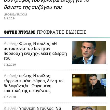
σύντροφός του κρίθηκε ένοχη για το
ΑΜΠΑ
θάνατο της συζύγου του
PRINT
LIFO NEWSROOM
2.3.2024
ΠΡΟΣΦΑΤΕΣ ΕΙΔΗΣΕΙΣ
ΦΩΤΗΣ ΝΤΟΥΛΟΣ
Διεθνή
Φώτης Ντούλος: «Η
αυτοκτονία του δεν ήταν
παραδοχή ενοχής», λέει η αδερφή
του
9.2.2020
Διεθνή
Φώτης Ντούλος:
«Αρρωστημένη φάρσα, δεν ήταν
δολοφόνος!» - Οργισμένη
επιστολή της οικογένειας
4.2.2020
Διεθνή
Υπόθεση Ντούλος: Να