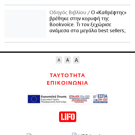
Οδηγός Βιβλίου
Ο «Καθρέφτης»
βρέθηκε στην κορυφή της
Bookvoice. Τι τον ξεχώρισε
ανάμεσα στα μεγάλα best sellers;
ΤΑΥΤΟΤΗΤΑ
ΕΠΙΚΟΙΝΩΝΙΑ