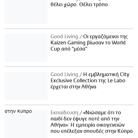
θέλει χώρο. Θέλει τρόπο.
Good Living
Οι εργαζόμενοι της
Kaizen Gaming βίωσαν το World
Cup από "μέσα"
Good Living
Η εμβληματική City
Exclusive Collection της Le Labo
έρχεται στην Αθήνα
Εκπαίδευση
«Νιώσαμε ότι το
παιδί δεν έφυγε ποτέ από την
Αθήνα»: Η εμπειρία οικογενειών
που επέλεξαν σπουδές στην Κύπρο