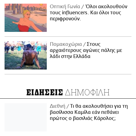
Οπτική Γωνία
Όλοι ακολουθούν
τους influencers. Και όλοι τους
περιφρονούν.
Πομακοχώρια
Στους
αρχαιότερους αγώνες πάλης με
λάδι στην Ελλάδα
ΔΗΜΟΦΙΛΗ
ΕΙΔΗΣΕΙΣ
Διεθνή
Τι θα ακολουθήσει για τη
βασίλισσα Καμίλα εάν πεθάνει
πρώτος ο βασιλιάς Κάρολος;