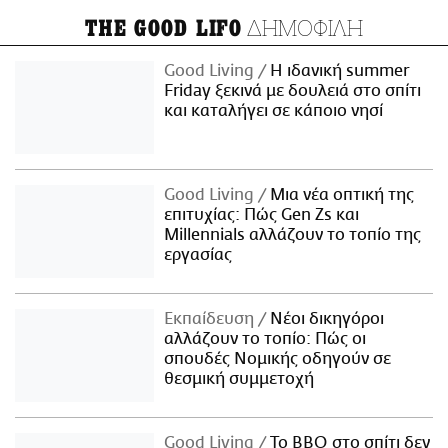
ΔΗΜΟΦΙΛΗ
THE GOOD LIFO
Good Living
Η ιδανική summer
Friday ξεκινά με δουλειά στο σπίτι
και καταλήγει σε κάποιο νησί
Good Living
Μια νέα οπτική της
επιτυχίας: Πώς Gen Zs και
Millennials αλλάζουν το τοπίο της
εργασίας
Εκπαίδευση
Νέοι δικηγόροι
αλλάζουν το τοπίο: Πώς οι
σπουδές Νομικής οδηγούν σε
θεσμική συμμετοχή
Good Living
Το BBQ στο σπίτι δεν