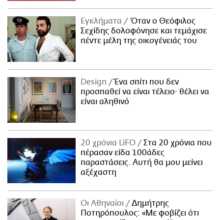
Εγκλήματα
Όταν ο Θεόφιλος
Σεχίδης δολοφόνησε και τεμάχισε
πέντε μέλη της οικογένειάς του
Design
Ένα σπίτι που δεν
προσπαθεί να είναι τέλειο· θέλει να
είναι αληθινό
20 χρόνια LiFO
Στα 20 χρόνια που
πέρασαν είδα 100άδες
παραστάσεις. Αυτή θα μου μείνει
αξέχαστη
Οι Αθηναίοι
Δημήτρης
Ποτηρόπουλος: «Με φοβίζει ότι