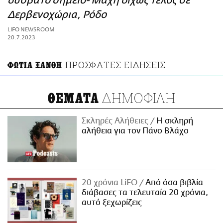
δύσβατο σημείο- Μάχη δίχως τέλος σε
ΑΜΠΑ
Δερβενοχώρια, Ρόδο
PRINT
LIFO NEWSROOM
20.7.2023
ΠΡΟΣΦΑΤΕΣ ΕΙΔΗΣΕΙΣ
ΦΩΤΙΑ ΞΑΝΘΗ
ΔΗΜΟΦΙΛΗ
ΘΕΜΑΤΑ
Σκληρές Αλήθειες
H σκληρή
αλήθεια για τον Πάνο Βλάχο
20 χρόνια LiFO
Από όσα βιβλία
διάβασες τα τελευταία 20 χρόνια,
αυτό ξεχωρίζεις