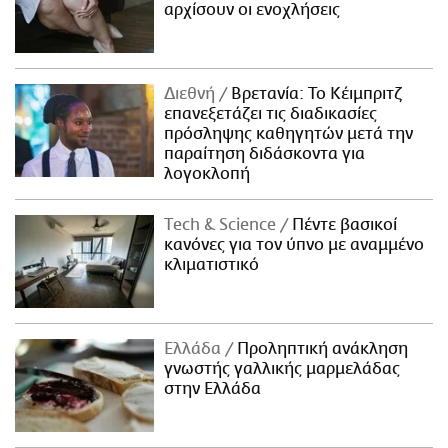
αρχίσουν οι ενοχλήσεις
Διεθνή
Βρετανία: Το Κέιμπριτζ
επανεξετάζει τις διαδικασίες
πρόσληψης καθηγητών μετά την
παραίτηση διδάσκοντα για
λογοκλοπή
Τech & Science
Πέντε βασικοί
κανόνες για τον ύπνο με αναμμένο
κλιματιστικό
Ελλάδα
Προληπτική ανάκληση
γνωστής γαλλικής μαρμελάδας
στην Ελλάδα