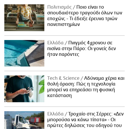
Πολιτισμός
Ποιο είναι το
σπουδαιότερο τραγούδι όλων των
εποχών; - Τι έδειξε έρευνα τριών
πανεπιστημίων
Ελλάδα
Πνιγμός 4χρονου σε
πισίνα στην Πάρο: Οι γονείς δεν
ήταν παρόντες
Τech & Science
Αδύναμα χέρια και
θολή όραση: Πώς η τεχνολογία
μπορεί να επηρεάσει τη φυσική
κατάσταση
Ελλάδα
Τροχαίο στις Σέρρες: «Δεν
μπορούσα να κάνω τίποτα» - Οι
πρώτες δηλώσεις του οδηγού του