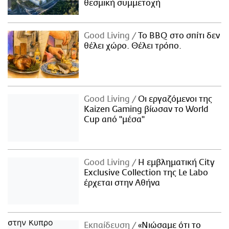
θεσμική συμμετοχή
Good Living
Το BBQ στο σπίτι δεν
θέλει χώρο. Θέλει τρόπο.
Good Living
Οι εργαζόμενοι της
Kaizen Gaming βίωσαν το World
Cup από "μέσα"
Good Living
Η εμβληματική City
Exclusive Collection της Le Labo
έρχεται στην Αθήνα
Εκπαίδευση
«Νιώσαμε ότι το