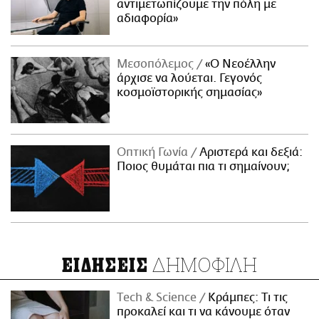
αντιμετωπίζουμε την πόλη με
αδιαφορία»
Μεσοπόλεμος
«Ο Νεοέλλην
άρχισε να λούεται. Γεγονός
κοσμοϊστορικής σημασίας»
Οπτική Γωνία
Αριστερά και δεξιά:
Ποιος θυμάται πια τι σημαίνουν;
ΔΗΜΟΦΙΛΗ
ΕΙΔΗΣΕΙΣ
Τech & Science
Κράμπες: Τι τις
προκαλεί και τι να κάνουμε όταν