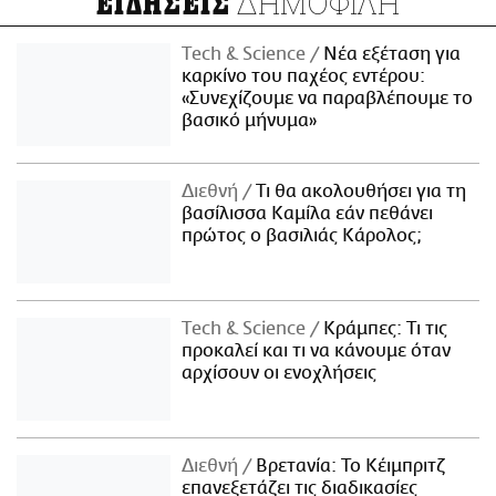
ΔΗΜΟΦΙΛΗ
ΕΙΔΗΣΕΙΣ
Τech & Science
Νέα εξέταση για
καρκίνο του παχέος εντέρου:
«Συνεχίζουμε να παραβλέπουμε το
βασικό μήνυμα»
Διεθνή
Τι θα ακολουθήσει για τη
βασίλισσα Καμίλα εάν πεθάνει
πρώτος ο βασιλιάς Κάρολος;
Τech & Science
Κράμπες: Τι τις
προκαλεί και τι να κάνουμε όταν
αρχίσουν οι ενοχλήσεις
Διεθνή
Βρετανία: Το Κέιμπριτζ
επανεξετάζει τις διαδικασίες