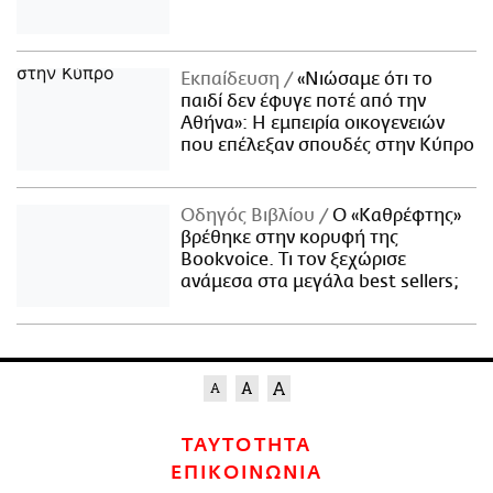
Εκπαίδευση
«Νιώσαμε ότι το
παιδί δεν έφυγε ποτέ από την
Αθήνα»: Η εμπειρία οικογενειών
που επέλεξαν σπουδές στην Κύπρο
Οδηγός Βιβλίου
Ο «Καθρέφτης»
βρέθηκε στην κορυφή της
Bookvoice. Τι τον ξεχώρισε
ανάμεσα στα μεγάλα best sellers;
ΤΑΥΤΟΤΗΤΑ
ΕΠΙΚΟΙΝΩΝΙΑ