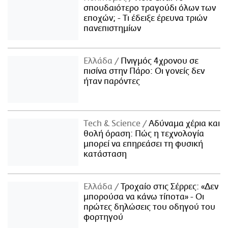
σπουδαιότερο τραγούδι όλων των
εποχών; - Τι έδειξε έρευνα τριών
πανεπιστημίων
Ελλάδα
Πνιγμός 4χρονου σε
πισίνα στην Πάρο: Οι γονείς δεν
ήταν παρόντες
Τech & Science
Αδύναμα χέρια και
θολή όραση: Πώς η τεχνολογία
μπορεί να επηρεάσει τη φυσική
κατάσταση
Ελλάδα
Τροχαίο στις Σέρρες: «Δεν
μπορούσα να κάνω τίποτα» - Οι
πρώτες δηλώσεις του οδηγού του
φορτηγού