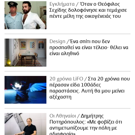
Εγκλήματα
Όταν ο Θεόφιλος
Σεχίδης δολοφόνησε και τεμάχισε
πέντε μέλη της οικογένειάς του
Design
Ένα σπίτι που δεν
προσπαθεί να είναι τέλειο· θέλει να
είναι αληθινό
20 χρόνια LiFO
Στα 20 χρόνια που
πέρασαν είδα 100άδες
παραστάσεις. Αυτή θα μου μείνει
αξέχαστη
Οι Αθηναίοι
Δημήτρης
Ποτηρόπουλος: «Με φοβίζει ότι
αντιμετωπίζουμε την πόλη με
αδιαφορία»