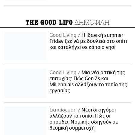
ΔΗΜΟΦΙΛΗ
THE GOOD LIFO
Good Living
Η ιδανική summer
Friday ξεκινά με δουλειά στο σπίτι
και καταλήγει σε κάποιο νησί
Good Living
Μια νέα οπτική της
επιτυχίας: Πώς Gen Zs και
Millennials αλλάζουν το τοπίο της
εργασίας
Εκπαίδευση
Νέοι δικηγόροι
αλλάζουν το τοπίο: Πώς οι
σπουδές Νομικής οδηγούν σε
θεσμική συμμετοχή