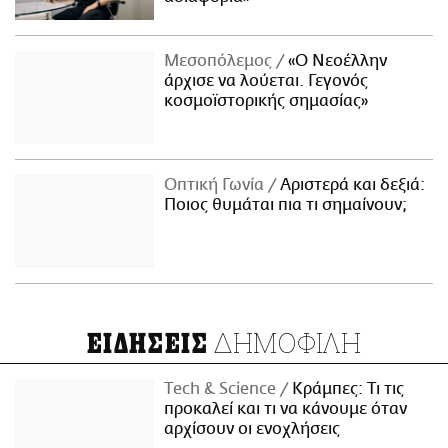
Μεσοπόλεμος
«Ο Νεοέλλην
άρχισε να λούεται. Γεγονός
κοσμοϊστορικής σημασίας»
Οπτική Γωνία
Αριστερά και δεξιά:
Ποιος θυμάται πια τι σημαίνουν;
ΔΗΜΟΦΙΛΗ
ΕΙΔΗΣΕΙΣ
Τech & Science
Κράμπες: Τι τις
προκαλεί και τι να κάνουμε όταν
αρχίσουν οι ενοχλήσεις