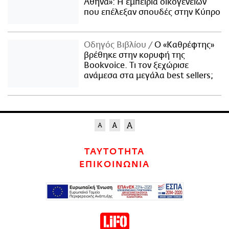
Αθήνα»: Η εμπειρία οικογενειών
που επέλεξαν σπουδές στην Κύπρο
Οδηγός Βιβλίου
Ο «Καθρέφτης»
βρέθηκε στην κορυφή της
Bookvoice. Τι τον ξεχώρισε
ανάμεσα στα μεγάλα best sellers;
ΤΑΥΤΟΤΗΤΑ
ΕΠΙΚΟΙΝΩΝΙΑ