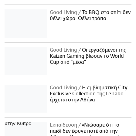
Good Living
Το BBQ στο σπίτι δεν
θέλει χώρο. Θέλει τρόπο.
Good Living
Οι εργαζόμενοι της
Kaizen Gaming βίωσαν το World
Cup από "μέσα"
Good Living
Η εμβληματική City
Exclusive Collection της Le Labo
έρχεται στην Αθήνα
Εκπαίδευση
«Νιώσαμε ότι το
παιδί δεν έφυγε ποτέ από την