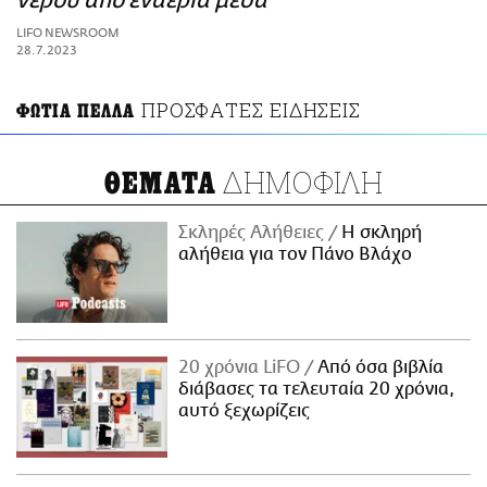
νερού από εναέρια μέσα
ΑΜΠΑ
LIFO NEWSROOM
PRINT
28.7.2023
ΠΡΟΣΦΑΤΕΣ ΕΙΔΗΣΕΙΣ
ΦΩΤΙΑ ΠΕΛΛΑ
ΔΗΜΟΦΙΛΗ
ΘΕΜΑΤΑ
Σκληρές Αλήθειες
H σκληρή
αλήθεια για τον Πάνο Βλάχο
20 χρόνια LiFO
Από όσα βιβλία
διάβασες τα τελευταία 20 χρόνια,
αυτό ξεχωρίζεις