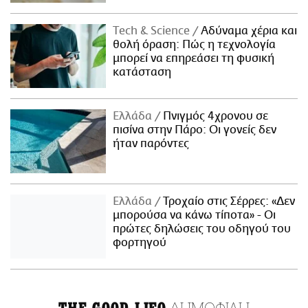
Τech & Science
Αδύναμα χέρια και
θολή όραση: Πώς η τεχνολογία
μπορεί να επηρεάσει τη φυσική
κατάσταση
Ελλάδα
Πνιγμός 4χρονου σε
πισίνα στην Πάρο: Οι γονείς δεν
ήταν παρόντες
Ελλάδα
Τροχαίο στις Σέρρες: «Δεν
μπορούσα να κάνω τίποτα» - Οι
πρώτες δηλώσεις του οδηγού του
φορτηγού
ΔΗΜΟΦΙΛΗ