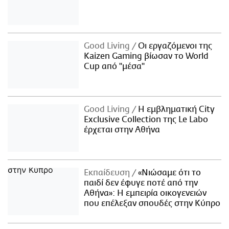
Good Living
Οι εργαζόμενοι της
Kaizen Gaming βίωσαν το World
Cup από "μέσα"
Good Living
Η εμβληματική City
Exclusive Collection της Le Labo
έρχεται στην Αθήνα
Εκπαίδευση
«Νιώσαμε ότι το
παιδί δεν έφυγε ποτέ από την
Αθήνα»: Η εμπειρία οικογενειών
που επέλεξαν σπουδές στην Κύπρο