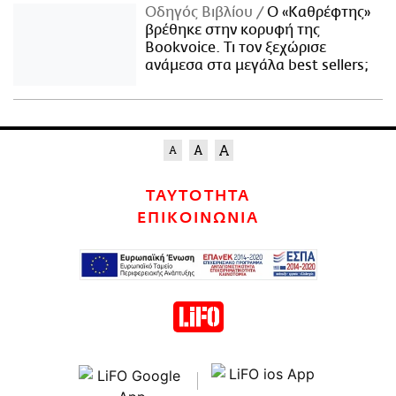
Οδηγός Βιβλίου
Ο «Καθρέφτης»
βρέθηκε στην κορυφή της
Bookvoice. Τι τον ξεχώρισε
ανάμεσα στα μεγάλα best sellers;
ΤΑΥΤΟΤΗΤΑ
ΕΠΙΚΟΙΝΩΝΙΑ