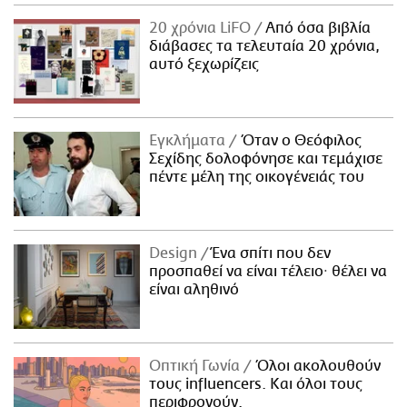
20 χρόνια LiFO
Από όσα βιβλία
διάβασες τα τελευταία 20 χρόνια,
αυτό ξεχωρίζεις
Εγκλήματα
Όταν ο Θεόφιλος
Σεχίδης δολοφόνησε και τεμάχισε
πέντε μέλη της οικογένειάς του
Design
Ένα σπίτι που δεν
προσπαθεί να είναι τέλειο· θέλει να
είναι αληθινό
Οπτική Γωνία
Όλοι ακολουθούν
τους influencers. Και όλοι τους
περιφρονούν.