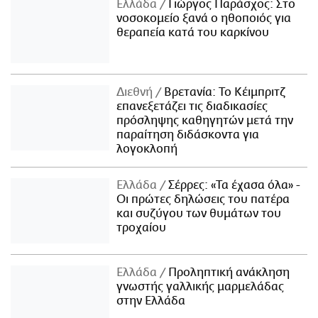
Ελλάδα
Γιώργος Παράσχος: Στο
νοσοκομείο ξανά ο ηθοποιός για
θεραπεία κατά του καρκίνου
Διεθνή
Βρετανία: Το Κέιμπριτζ
επανεξετάζει τις διαδικασίες
πρόσληψης καθηγητών μετά την
παραίτηση διδάσκοντα για
λογοκλοπή
Ελλάδα
Σέρρες: «Τα έχασα όλα» -
Οι πρώτες δηλώσεις του πατέρα
και συζύγου των θυμάτων του
τροχαίου
Ελλάδα
Προληπτική ανάκληση
γνωστής γαλλικής μαρμελάδας
στην Ελλάδα