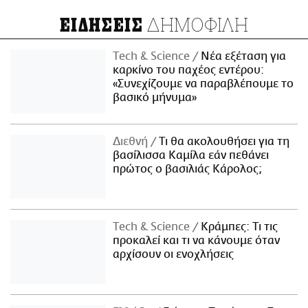
ΔΗΜΟΦΙΛΗ
ΕΙΔΗΣΕΙΣ
Τech & Science
Νέα εξέταση για
καρκίνο του παχέος εντέρου:
«Συνεχίζουμε να παραβλέπουμε το
βασικό μήνυμα»
Διεθνή
Τι θα ακολουθήσει για τη
βασίλισσα Καμίλα εάν πεθάνει
πρώτος ο βασιλιάς Κάρολος;
Τech & Science
Κράμπες: Τι τις
προκαλεί και τι να κάνουμε όταν
αρχίσουν οι ενοχλήσεις