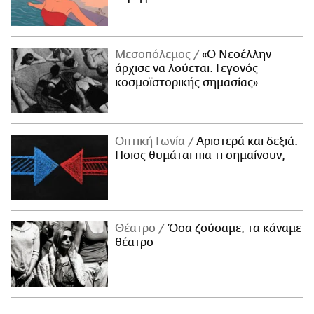
Μεσοπόλεμος
«Ο Νεοέλλην
άρχισε να λούεται. Γεγονός
κοσμοϊστορικής σημασίας»
Οπτική Γωνία
Αριστερά και δεξιά:
Ποιος θυμάται πια τι σημαίνουν;
Θέατρο
Όσα ζούσαμε, τα κάναμε
θέατρο