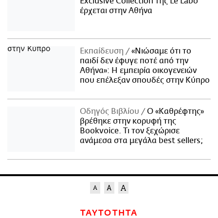
Exclusive Collection της Le Labo
έρχεται στην Αθήνα
Εκπαίδευση
«Νιώσαμε ότι το
παιδί δεν έφυγε ποτέ από την
Αθήνα»: Η εμπειρία οικογενειών
που επέλεξαν σπουδές στην Κύπρο
Οδηγός Βιβλίου
Ο «Καθρέφτης»
βρέθηκε στην κορυφή της
Bookvoice. Τι τον ξεχώρισε
ανάμεσα στα μεγάλα best sellers;
ΤΑΥΤΟΤΗΤΑ