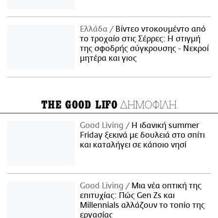
Ελλάδα
Βίντεο ντοκουμέντο από
το τροχαίο στις Σέρρες: Η στιγμή
της σφοδρής σύγκρουσης - Νεκροί
μητέρα και γιος
ΔΗΜΟΦΙΛΗ
THE GOOD LIFO
Good Living
Η ιδανική summer
Friday ξεκινά με δουλειά στο σπίτι
και καταλήγει σε κάποιο νησί
Good Living
Μια νέα οπτική της
επιτυχίας: Πώς Gen Zs και
Millennials αλλάζουν το τοπίο της
εργασίας