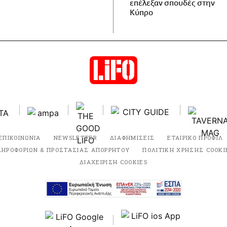
επέλεξαν σπουδές στην
Κύπρο
ΕΠΙΚΟΙΝΩΝΙΑ
NEWSLETTER
ΔΙΑΦΗΜΙΣΕΙΣ
ΕΤΑΙΡΙΚΟ ΠΡΟΦΙΛ
ΛΗΡΟΦΟΡΙΩΝ & ΠΡΟΣΤΑΣΙΑΣ ΑΠΟΡΡΗΤΟΥ
ΠΟΛΙΤΙΚΗ ΧΡΗΣΗΣ COOKI
ΔΙΑΧΕΙΡΙΣΗ COOKIES