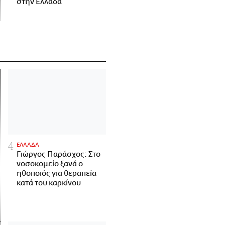
στην Ελλάδα
ΕΛΛΑΔΑ
Γιώργος Παράσχος: Στο
νοσοκομείο ξανά ο
ηθοποιός για θεραπεία
κατά του καρκίνου