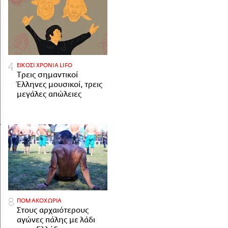
ΕΙΚΟΣΙ ΧΡΟΝΙΑ LIFO
Tρεις σημαντικοί
Έλληνες μουσικοί, τρεις
μεγάλες απώλειες
ΠΟΜΑΚΟΧΩΡΙΑ
Στους αρχαιότερους
αγώνες πάλης με λάδι