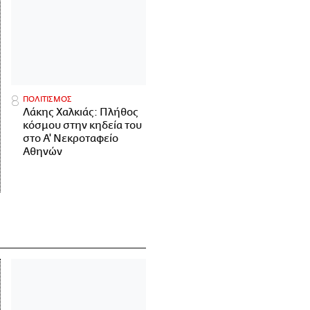
ΠΟΛΙΤΙΣΜΟΣ
Λάκης Χαλκιάς: Πλήθος
κόσμου στην κηδεία του
στο Α' Νεκροταφείο
Αθηνών