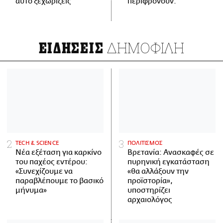
αυτό ξεχωρίζεις
περιφρονούν.
ΔΗΜΟΦΙΛΗ
ΕΙΔΗΣΕΙΣ
ΤECH & SCIENCE
ΠΟΛΙΤΙΣΜΟΣ
Νέα εξέταση για καρκίνο
Βρετανία: Ανασκαφές σε
του παχέος εντέρου:
πυρηνική εγκατάσταση
«Συνεχίζουμε να
«θα αλλάξουν την
παραβλέπουμε το βασικό
προϊστορία»,
μήνυμα»
υποστηρίζει
αρχαιολόγος