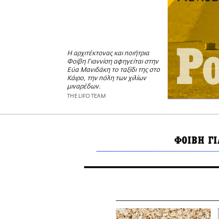
Η αρχιτέκτονας και ποιήτρια
Φοίβη Γιαννίση αφηγείται στην
Εύα Μανιδάκη το ταξίδι της στο
Κάιρο, την πόλη των χιλίων
μιναρέδων.
THE LIFO TEAM
ΦΟΙΒΗ Γ