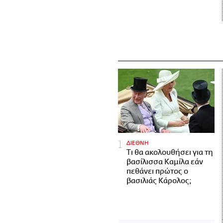
ΔΙΕΘΝΗ
Τι θα ακολουθήσει για τη
βασίλισσα Καμίλα εάν
πεθάνει πρώτος ο
βασιλιάς Κάρολος;