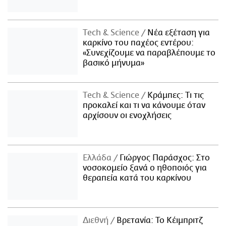
Τech & Science
Νέα εξέταση για
καρκίνο του παχέος εντέρου:
«Συνεχίζουμε να παραβλέπουμε το
βασικό μήνυμα»
Τech & Science
Κράμπες: Τι τις
προκαλεί και τι να κάνουμε όταν
αρχίσουν οι ενοχλήσεις
Ελλάδα
Γιώργος Παράσχος: Στο
νοσοκομείο ξανά ο ηθοποιός για
θεραπεία κατά του καρκίνου
Διεθνή
Βρετανία: Το Κέιμπριτζ