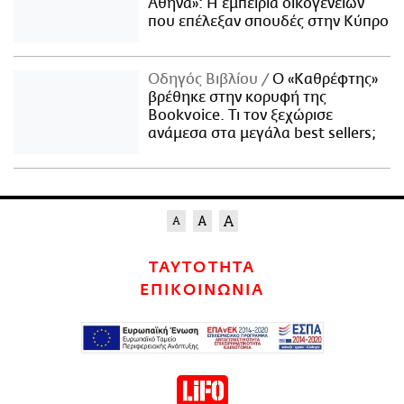
Αθήνα»: Η εμπειρία οικογενειών
που επέλεξαν σπουδές στην Κύπρο
Οδηγός Βιβλίου
Ο «Καθρέφτης»
βρέθηκε στην κορυφή της
Bookvoice. Τι τον ξεχώρισε
ανάμεσα στα μεγάλα best sellers;
ΤΑΥΤΟΤΗΤΑ
ΕΠΙΚΟΙΝΩΝΙΑ