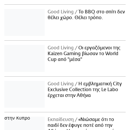
Good Living
Το BBQ στο σπίτι δεν
θέλει χώρο. Θέλει τρόπο.
Good Living
Οι εργαζόμενοι της
Kaizen Gaming βίωσαν το World
Cup από "μέσα"
Good Living
Η εμβληματική City
Exclusive Collection της Le Labo
έρχεται στην Αθήνα
Εκπαίδευση
«Νιώσαμε ότι το
παιδί δεν έφυγε ποτέ από την