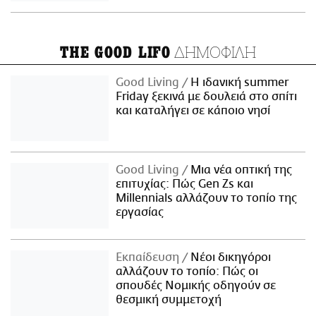
ΔΗΜΟΦΙΛΗ
THE GOOD LIFO
Good Living
Η ιδανική summer
Friday ξεκινά με δουλειά στο σπίτι
και καταλήγει σε κάποιο νησί
Good Living
Μια νέα οπτική της
επιτυχίας: Πώς Gen Zs και
Millennials αλλάζουν το τοπίο της
εργασίας
Εκπαίδευση
Νέοι δικηγόροι
αλλάζουν το τοπίο: Πώς οι
σπουδές Νομικής οδηγούν σε
θεσμική συμμετοχή