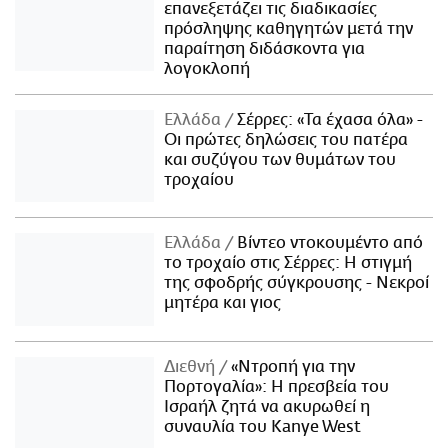
επανεξετάζει τις διαδικασίες
πρόσληψης καθηγητών μετά την
παραίτηση διδάσκοντα για
λογοκλοπή
Ελλάδα
Σέρρες: «Τα έχασα όλα» -
Οι πρώτες δηλώσεις του πατέρα
και συζύγου των θυμάτων του
τροχαίου
Ελλάδα
Βίντεο ντοκουμέντο από
το τροχαίο στις Σέρρες: Η στιγμή
της σφοδρής σύγκρουσης - Νεκροί
μητέρα και γιος
Διεθνή
«Ντροπή για την
Πορτογαλία»: Η πρεσβεία του
Ισραήλ ζητά να ακυρωθεί η
συναυλία του Kanye West