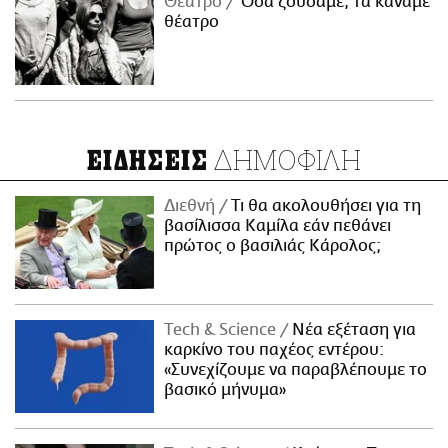
Θέατρο
Όσα ζούσαμε, τα κάναμε
θέατρο
ΔΗΜΟΦΙΛΗ
ΕΙΔΗΣΕΙΣ
Διεθνή
Τι θα ακολουθήσει για τη
βασίλισσα Καμίλα εάν πεθάνει
πρώτος ο βασιλιάς Κάρολος;
Τech & Science
Νέα εξέταση για
καρκίνο του παχέος εντέρου:
«Συνεχίζουμε να παραβλέπουμε το
βασικό μήνυμα»