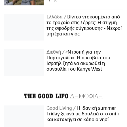
Ελλάδα
Βίντεο ντοκουμέντο από
το τροχαίο στις Σέρρες: Η στιγμή
της σφοδρής σύγκρουσης - Νεκροί
μητέρα και γιος
Διεθνή
«Ντροπή για την
Πορτογαλία»: Η πρεσβεία του
Ισραήλ ζητά να ακυρωθεί η
συναυλία του Kanye West
ΔΗΜΟΦΙΛΗ
THE GOOD LIFO
Good Living
Η ιδανική summer
Friday ξεκινά με δουλειά στο σπίτι
και καταλήγει σε κάποιο νησί