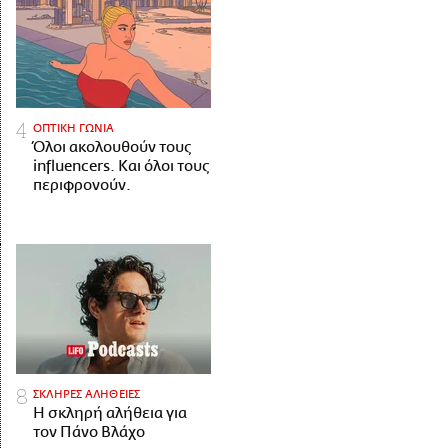
ΟΠΤΙΚΗ ΓΩΝΙΑ
Όλοι ακολουθούν τους
influencers. Και όλοι τους
περιφρονούν.
ΣΚΛΗΡΕΣ ΑΛΗΘΕΙΕΣ
H σκληρή αλήθεια για
τον Πάνο Βλάχο