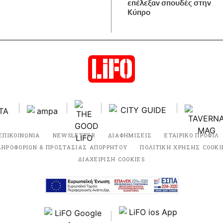
επέλεξαν σπουδές στην
Κύπρο
ΕΠΙΚΟΙΝΩΝΙΑ
NEWSLETTER
ΔΙΑΦΗΜΙΣΕΙΣ
ΕΤΑΙΡΙΚΟ ΠΡΟΦΙΛ
ΛΗΡΟΦΟΡΙΩΝ & ΠΡΟΣΤΑΣΙΑΣ ΑΠΟΡΡΗΤΟΥ
ΠΟΛΙΤΙΚΗ ΧΡΗΣΗΣ COOKI
ΔΙΑΧΕΙΡΙΣΗ COOKIES