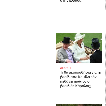
στην Ελλάδα
ΔΙΕΘΝΗ
Τι θα ακολουθήσει για τη
βασίλισσα Καμίλα εάν
πεθάνει πρώτος ο
βασιλιάς Κάρολος;