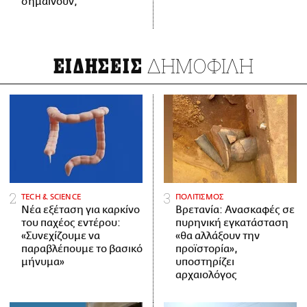
σημαίνουν;
ΔΗΜΟΦΙΛΗ
ΕΙΔΗΣΕΙΣ
ΤECH & SCIENCE
ΠΟΛΙΤΙΣΜΟΣ
Νέα εξέταση για καρκίνο
Βρετανία: Ανασκαφές σε
του παχέος εντέρου:
πυρηνική εγκατάσταση
«Συνεχίζουμε να
«θα αλλάξουν την
παραβλέπουμε το βασικό
προϊστορία»,
μήνυμα»
υποστηρίζει
αρχαιολόγος