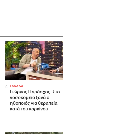
ΕΛΛΑΔΑ
Γιώργος Παράσχος: Στο
νοσοκομείο ξανά ο
ηθοποιός για θεραπεία
κατά του καρκίνου