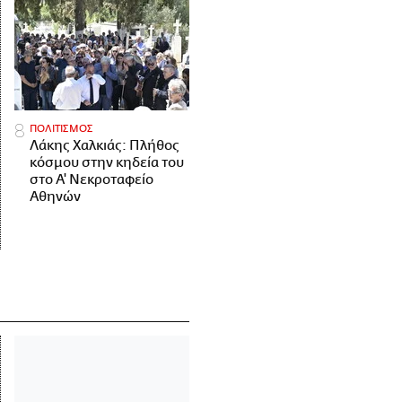
ΠΟΛΙΤΙΣΜΟΣ
Λάκης Χαλκιάς: Πλήθος
κόσμου στην κηδεία του
στο Α' Νεκροταφείο
Αθηνών