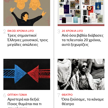
ΕΙΚΟΣΙ ΧΡΟΝΙΑ LIFO
20 ΧΡΟΝΙΑ LIFO
Tρεις σημαντικοί
Από όσα βιβλία διάβασες
Έλληνες μουσικοί, τρεις
τα τελευταία 20 χρόνια,
μεγάλες απώλειες
αυτό ξεχωρίζεις
ΟΠΤΙΚΗ ΓΩΝΙΑ
ΘΕΑΤΡΟ
Αριστερά και δεξιά:
Όσα ζούσαμε, τα κάναμε
Ποιος θυμάται πια τι
θέατρο