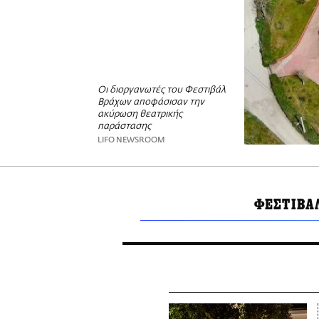
Οι διοργανωτές του Φεστιβάλ
Βράχων αποφάσισαν την
ακύρωση θεατρικής
παράστασης
LIFO NEWSROOM
ΦΕΣΤΙΒΑ