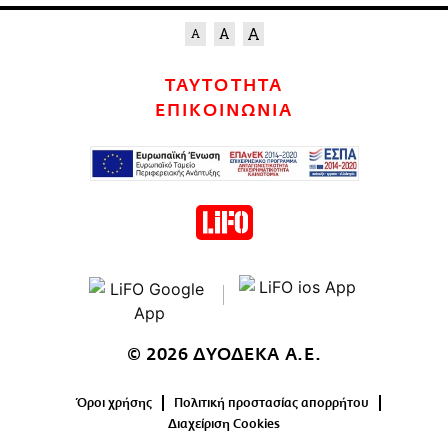
ΤΑΥΤΟΤΗΤΑ
ΕΠΙΚΟΙΝΩΝΙΑ
© 2026 ΔΥΟΔΕΚΑ Α.Ε.
Όροι χρήσης
Πολιτική προστασίας απορρήτου
Διαχείριση Cookies