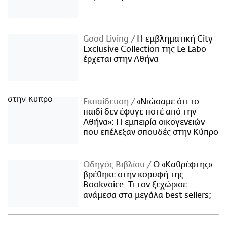
Good Living
Η εμβληματική City
Exclusive Collection της Le Labo
έρχεται στην Αθήνα
Εκπαίδευση
«Νιώσαμε ότι το
παιδί δεν έφυγε ποτέ από την
Αθήνα»: Η εμπειρία οικογενειών
που επέλεξαν σπουδές στην Κύπρο
Οδηγός Βιβλίου
Ο «Καθρέφτης»
βρέθηκε στην κορυφή της
Bookvoice. Τι τον ξεχώρισε
ανάμεσα στα μεγάλα best sellers;