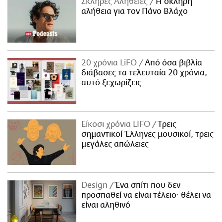
Σκληρές Αλήθειες
H σκληρή
αλήθεια για τον Πάνο Βλάχο
20 χρόνια LiFO
Από όσα βιβλία
διάβασες τα τελευταία 20 χρόνια,
αυτό ξεχωρίζεις
Είκοσι χρόνια LIFO
Tρεις
σημαντικοί Έλληνες μουσικοί, τρεις
μεγάλες απώλειες
Design
Ένα σπίτι που δεν
προσπαθεί να είναι τέλειο· θέλει να
είναι αληθινό