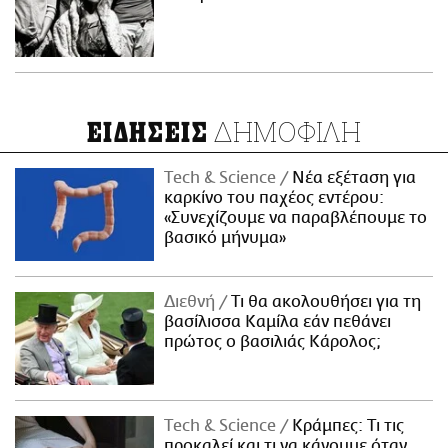
ΔΗΜΟΦΙΛΗ
ΕΙΔΗΣΕΙΣ
Τech & Science
Νέα εξέταση για
καρκίνο του παχέος εντέρου:
«Συνεχίζουμε να παραβλέπουμε το
βασικό μήνυμα»
Διεθνή
Τι θα ακολουθήσει για τη
βασίλισσα Καμίλα εάν πεθάνει
πρώτος ο βασιλιάς Κάρολος;
Τech & Science
Κράμπες: Τι τις
προκαλεί και τι να κάνουμε όταν