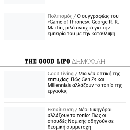
Πολιτισμός
Ο συγγραφέας του
«Game of Thrones», George R. R.
Martin, μιλά ανοιχτά για την
εμπειρία του με την κατάθλιψη
ΔΗΜΟΦΙΛΗ
THE GOOD LIFO
Good Living
Μια νέα οπτική της
επιτυχίας: Πώς Gen Zs και
Millennials αλλάζουν το τοπίο της
εργασίας
Εκπαίδευση
Νέοι δικηγόροι
αλλάζουν το τοπίο: Πώς οι
σπουδές Νομικής οδηγούν σε
θεσμική συμμετοχή