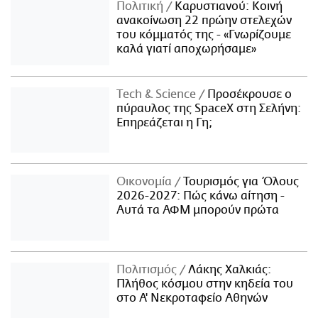
Πολιτική
Καρυστιανού: Κοινή
ανακοίνωση 22 πρώην στελεχών
του κόμματός της - «Γνωρίζουμε
καλά γιατί αποχωρήσαμε»
Τech & Science
Προσέκρουσε ο
πύραυλος της SpaceX στη Σελήνη:
Επηρεάζεται η Γη;
Οικονομία
Τουρισμός για Όλους
2026-2027: Πώς κάνω αίτηση -
Αυτά τα ΑΦΜ μπορούν πρώτα
Πολιτισμός
Λάκης Χαλκιάς:
Πλήθος κόσμου στην κηδεία του
στο Α' Νεκροταφείο Αθηνών