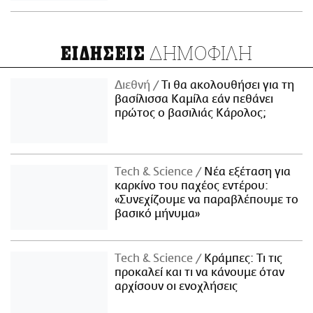
ΔΗΜΟΦΙΛΗ
ΕΙΔΗΣΕΙΣ
Διεθνή
Τι θα ακολουθήσει για τη
βασίλισσα Καμίλα εάν πεθάνει
πρώτος ο βασιλιάς Κάρολος;
Τech & Science
Νέα εξέταση για
καρκίνο του παχέος εντέρου:
«Συνεχίζουμε να παραβλέπουμε το
βασικό μήνυμα»
Τech & Science
Κράμπες: Τι τις
προκαλεί και τι να κάνουμε όταν
αρχίσουν οι ενοχλήσεις