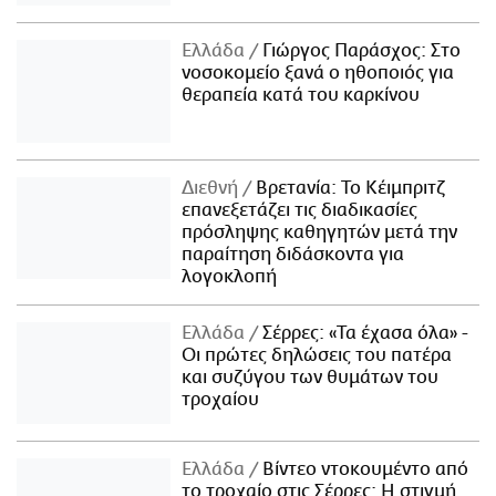
Ελλάδα
Γιώργος Παράσχος: Στο
νοσοκομείο ξανά ο ηθοποιός για
θεραπεία κατά του καρκίνου
Διεθνή
Βρετανία: Το Κέιμπριτζ
επανεξετάζει τις διαδικασίες
πρόσληψης καθηγητών μετά την
παραίτηση διδάσκοντα για
λογοκλοπή
Ελλάδα
Σέρρες: «Τα έχασα όλα» -
Οι πρώτες δηλώσεις του πατέρα
και συζύγου των θυμάτων του
τροχαίου
Ελλάδα
Βίντεο ντοκουμέντο από
το τροχαίο στις Σέρρες: Η στιγμή