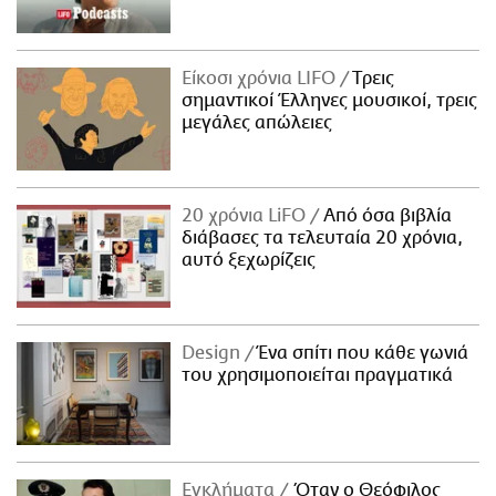
Είκοσι χρόνια LIFO
Tρεις
σημαντικοί Έλληνες μουσικοί, τρεις
μεγάλες απώλειες
20 χρόνια LiFO
Από όσα βιβλία
διάβασες τα τελευταία 20 χρόνια,
αυτό ξεχωρίζεις
Design
Ένα σπίτι που κάθε γωνιά
του χρησιμοποιείται πραγματικά
Εγκλήματα
Όταν ο Θεόφιλος