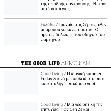
της σφοδρής σύγκρουσης - Νεκροί
μητέρα και γιος
Ελλάδα
Τροχαίο στις Σέρρες: «Δεν
μπορούσα να κάνω τίποτα» - Οι
πρώτες δηλώσεις του οδηγού του
φορτηγού
ΔΗΜΟΦΙΛΗ
THE GOOD LIFO
Good Living
Η ιδανική summer
Friday ξεκινά με δουλειά στο σπίτι
και καταλήγει σε κάποιο νησί
Good Living
Μια νέα οπτική της
επιτυχίας: Πώς Gen Zs και