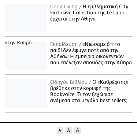
Good Living
Η εμβληματική City
Exclusive Collection της Le Labo
έρχεται στην Αθήνα
Εκπαίδευση
«Νιώσαμε ότι το
παιδί δεν έφυγε ποτέ από την
Αθήνα»: Η εμπειρία οικογενειών
που επέλεξαν σπουδές στην Κύπρο
Οδηγός Βιβλίου
Ο «Καθρέφτης»
βρέθηκε στην κορυφή της
Bookvoice. Τι τον ξεχώρισε
ανάμεσα στα μεγάλα best sellers;