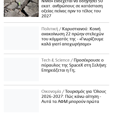
Νίνιο» ενδέχεται να οδηγήσει 50
εκατ. ανθρώπους σε κατάσταση
οξείας πείνας πριν το τέλος του
2027
Πολιτική
Καρυστιανού: Κοινή
ανακοίνωση 22 πρώην στελεχών
του κόμματός της - «Γνωρίζουμε
καλά γιατί αποχωρήσαμε»
Τech & Science
Προσέκρουσε ο
πύραυλος της SpaceX στη Σελήνη:
Επηρεάζεται η Γη;
Οικονομία
Τουρισμός για Όλους
2026-2027: Πώς κάνω αίτηση -
Αυτά τα ΑΦΜ μπορούν πρώτα