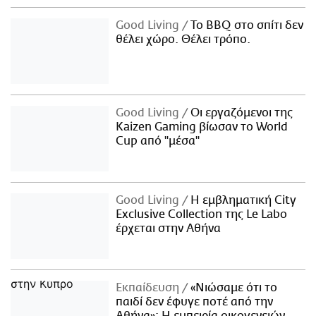
Good Living
Το BBQ στο σπίτι δεν
θέλει χώρο. Θέλει τρόπο.
Good Living
Οι εργαζόμενοι της
Kaizen Gaming βίωσαν το World
Cup από "μέσα"
Good Living
Η εμβληματική City
Exclusive Collection της Le Labo
έρχεται στην Αθήνα
Εκπαίδευση
«Νιώσαμε ότι το
παιδί δεν έφυγε ποτέ από την
Αθήνα»: Η εμπειρία οικογενειών