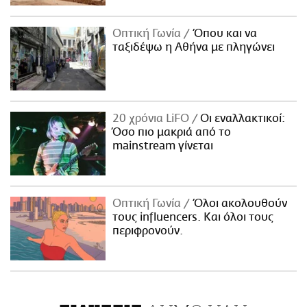
Οπτική Γωνία
Όπου και να
ταξιδέψω η Αθήνα με πληγώνει
20 χρόνια LiFO
Οι εναλλακτικοί:
Όσο πιο μακριά από το
mainstream γίνεται
Οπτική Γωνία
Όλοι ακολουθούν
τους influencers. Και όλοι τους
περιφρονούν.