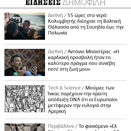
ΔΗΜΟΦΙΛΗ
ΕΙΔΗΣΕΙΣ
Διεθνή
55 ώρες στο νερό:
Κολυμβητής διέσχισε τη Βαλτική
Θάλασσα από τη Σουηδία έως την
Πολωνία
Διεθνή
Αντόνιο Μπαντέρας: «Η
καρδιακή προσβολή ήταν το
καλύτερο πράγμα που συνέβη
ποτέ στη ζωή μου»
Τech & Science
Μούμιες των
Ίνκας παρέχουν την πρώτη
απόδειξη DNA ότι οι Ευρωπαίοι
μετέφεραν την ευλογιά στην
Αμερική
Περιβάλλον
Το φαινόμενο «Ελ