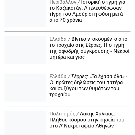
Περιβάλλον
Ιστορική στιγμή για
το Καζακστάν: Απελευθέρωσαν
τίγρη του Αμούρ στη φύση μετά
από 70 χρόνια
Ελλάδα
Βίντεο ντοκουμέντο από
το τροχαίο στις Σέρρες: Η στιγμή
της σφοδρής σύγκρουσης - Νεκροί
μητέρα και γιος
Ελλάδα
Σέρρες: «Τα έχασα όλα» -
Οι πρώτες δηλώσεις του πατέρα
και συζύγου των θυμάτων του
τροχαίου
Πολιτισμός
Λάκης Χαλκιάς:
Πλήθος κόσμου στην κηδεία του
στο Α' Νεκροταφείο Αθηνών