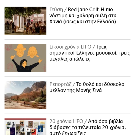
Γεύση
Red Jane Grill: Η πιο
νόστιμη και χαλαρή αυλή στα
Χανιά (ίσως και στην Ελλάδα)
Είκοσι χρόνια LIFO
Tρεις
σημαντικοί Έλληνες μουσικοί, τρεις
μεγάλες απώλειες
Ρεπορτάζ
Το θολό και δύσκολο
μέλλον της Μονής Σινά
20 χρόνια LiFO
Από όσα βιβλία
διάβασες τα τελευταία 20 χρόνια,
αυτό ξεχωρίζεις