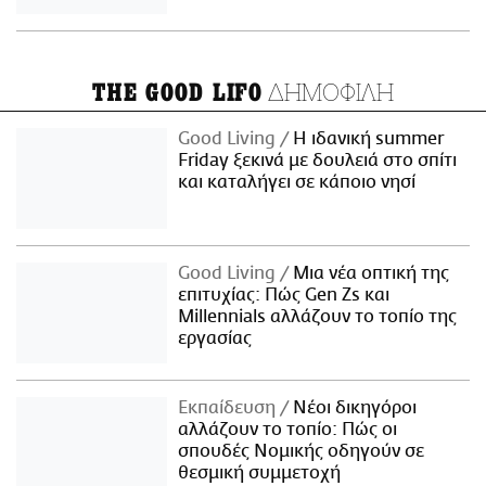
ΔΗΜΟΦΙΛΗ
THE GOOD LIFO
Good Living
Η ιδανική summer
Friday ξεκινά με δουλειά στο σπίτι
και καταλήγει σε κάποιο νησί
Good Living
Μια νέα οπτική της
επιτυχίας: Πώς Gen Zs και
Millennials αλλάζουν το τοπίο της
εργασίας
Εκπαίδευση
Νέοι δικηγόροι
αλλάζουν το τοπίο: Πώς οι
σπουδές Νομικής οδηγούν σε
θεσμική συμμετοχή