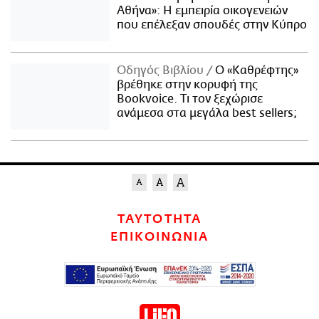
Αθήνα»: Η εμπειρία οικογενειών
που επέλεξαν σπουδές στην Κύπρο
Οδηγός Βιβλίου
Ο «Καθρέφτης»
βρέθηκε στην κορυφή της
Bookvoice. Τι τον ξεχώρισε
ανάμεσα στα μεγάλα best sellers;
ΤΑΥΤΟΤΗΤΑ
ΕΠΙΚΟΙΝΩΝΙΑ