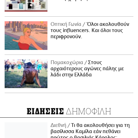
Οπτική Γωνία
Όλοι ακολουθούν
τους influencers. Και όλοι τους
περιφρονούν.
Πομακοχώρια
Στους
αρχαιότερους αγώνες πάλης με
λάδι στην Ελλάδα
ΔΗΜΟΦΙΛΗ
ΕΙΔΗΣΕΙΣ
Διεθνή
Τι θα ακολουθήσει για τη
βασίλισσα Καμίλα εάν πεθάνει
πρώτος ο βασιλιάς Κάρολος;