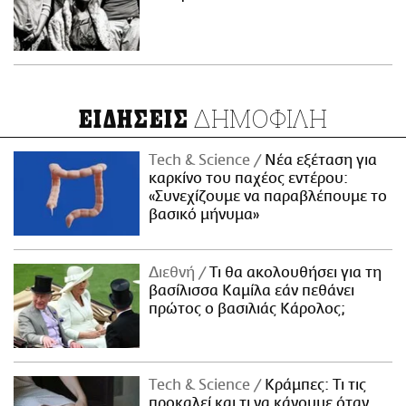
ΔΗΜΟΦΙΛΗ
ΕΙΔΗΣΕΙΣ
Τech & Science
Νέα εξέταση για
καρκίνο του παχέος εντέρου:
«Συνεχίζουμε να παραβλέπουμε το
βασικό μήνυμα»
Διεθνή
Τι θα ακολουθήσει για τη
βασίλισσα Καμίλα εάν πεθάνει
πρώτος ο βασιλιάς Κάρολος;
Τech & Science
Κράμπες: Τι τις
προκαλεί και τι να κάνουμε όταν