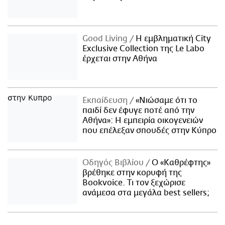
Good Living
Η εμβληματική City
Exclusive Collection της Le Labo
έρχεται στην Αθήνα
Εκπαίδευση
«Νιώσαμε ότι το
παιδί δεν έφυγε ποτέ από την
Αθήνα»: Η εμπειρία οικογενειών
που επέλεξαν σπουδές στην Κύπρο
Οδηγός Βιβλίου
Ο «Καθρέφτης»
βρέθηκε στην κορυφή της
Bookvoice. Τι τον ξεχώρισε
ανάμεσα στα μεγάλα best sellers;