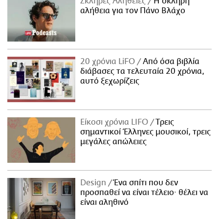
Σκληρές Αλήθειες
H σκληρή
αλήθεια για τον Πάνο Βλάχο
20 χρόνια LiFO
Από όσα βιβλία
διάβασες τα τελευταία 20 χρόνια,
αυτό ξεχωρίζεις
Είκοσι χρόνια LIFO
Tρεις
σημαντικοί Έλληνες μουσικοί, τρεις
μεγάλες απώλειες
Design
Ένα σπίτι που δεν
προσπαθεί να είναι τέλειο· θέλει να
είναι αληθινό