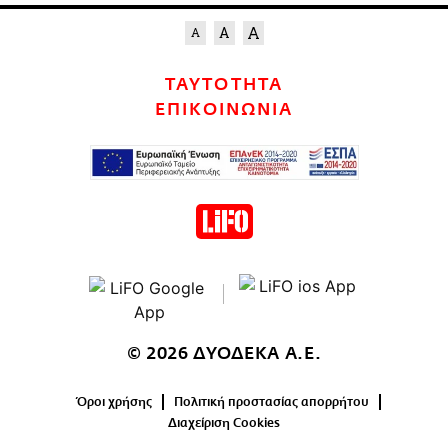
ΤΑΥΤΟΤΗΤΑ
ΕΠΙΚΟΙΝΩΝΙΑ
© 2026 ΔΥΟΔΕΚΑ Α.Ε.
Όροι χρήσης
Πολιτική προστασίας απορρήτου
Διαχείριση Cookies