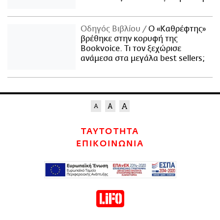
Οδηγός Βιβλίου
Ο «Καθρέφτης»
βρέθηκε στην κορυφή της
Bookvoice. Τι τον ξεχώρισε
ανάμεσα στα μεγάλα best sellers;
ΤΑΥΤΟΤΗΤΑ
ΕΠΙΚΟΙΝΩΝΙΑ