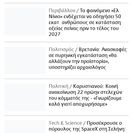
Περιβάλλον
Το φαινόμενο «Ελ
Νίνιο» ενδέχεται να οδηγήσει 50
εκατ. ανθρώπους σε κατάσταση
οξείας πείνας πριν το τέλος του
2027
Πολιτισμός
Βρετανία: Ανασκαφές
σε πυρηνική εγκατάσταση «θα
αλλάξουν την προϊστορία»,
υποστηρίζει αρχαιολόγος
Πολιτική
Καρυστιανού: Κοινή
ανακοίνωση 22 πρώην στελεχών
του κόμματός της - «Γνωρίζουμε
καλά γιατί αποχωρήσαμε»
Τech & Science
Προσέκρουσε ο
πύραυλος της SpaceX στη Σελήνη: