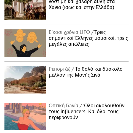
νόστιμη και χαλαρή αυλή στα
Χανιά (ίσως και στην Ελλάδα)
Είκοσι χρόνια LIFO
Tρεις
σημαντικοί Έλληνες μουσικοί, τρεις
μεγάλες απώλειες
Ρεπορτάζ
Το θολό και δύσκολο
μέλλον της Μονής Σινά
Οπτική Γωνία
Όλοι ακολουθούν
τους influencers. Και όλοι τους
περιφρονούν.