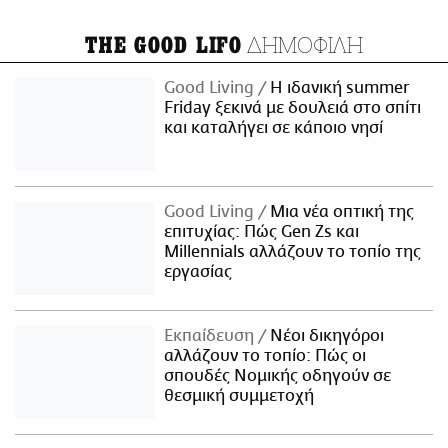
ΔΗΜΟΦΙΛΗ
THE GOOD LIFO
Good Living
Η ιδανική summer
Friday ξεκινά με δουλειά στο σπίτι
και καταλήγει σε κάποιο νησί
Good Living
Μια νέα οπτική της
επιτυχίας: Πώς Gen Zs και
Millennials αλλάζουν το τοπίο της
εργασίας
Εκπαίδευση
Νέοι δικηγόροι
αλλάζουν το τοπίο: Πώς οι
σπουδές Νομικής οδηγούν σε
θεσμική συμμετοχή