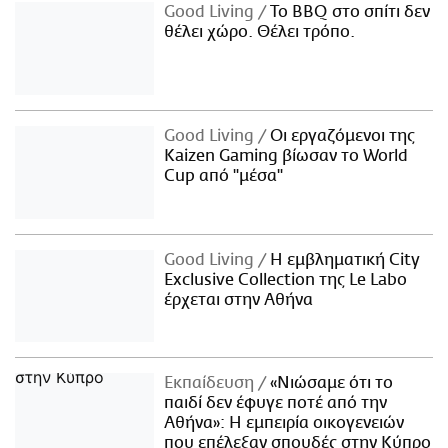
Good Living
Το BBQ στο σπίτι δεν
θέλει χώρο. Θέλει τρόπο.
Good Living
Οι εργαζόμενοι της
Kaizen Gaming βίωσαν το World
Cup από "μέσα"
Good Living
Η εμβληματική City
Exclusive Collection της Le Labo
έρχεται στην Αθήνα
Εκπαίδευση
«Νιώσαμε ότι το
παιδί δεν έφυγε ποτέ από την
Αθήνα»: Η εμπειρία οικογενειών
που επέλεξαν σπουδές στην Κύπρο