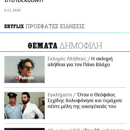
στο lockdown
ΑΜΠΑ
6.11.2020
PRINT
ΠΡΟΣΦΑΤΕΣ ΕΙΔΗΣΕΙΣ
ΕRTFLIX
ΔΗΜΟΦΙΛΗ
ΘΕΜΑΤΑ
Σκληρές Αλήθειες
H σκληρή
αλήθεια για τον Πάνο Βλάχο
Εγκλήματα
Όταν ο Θεόφιλος
Σεχίδης δολοφόνησε και τεμάχισε
πέντε μέλη της οικογένειάς του