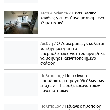
Τech & Science
Πέντε βασικοί
κανόνες για τον ύπνο με αναμμένο
κλιματιστικό
Διεθνή
Ο Ζούκερμπεργκ καλείται
να εξηγήσει γιατί το
υπερπολυτελές γιοτ του αρνήθηκε
να βοηθήσει ακινητοποιημένο
σκάφος
Πολιτισμός
Ποιο είναι το
σπουδαιότερο τραγούδι όλων των
εποχών; - Τι έδειξε έρευνα τριών
πανεπιστημίων
Πολιτισμός
Πέθανε ο ηθοποιός