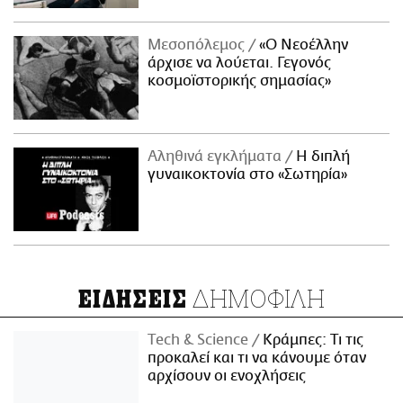
Μεσοπόλεμος
«Ο Νεοέλλην
άρχισε να λούεται. Γεγονός
κοσμοϊστορικής σημασίας»
Αληθινά εγκλήματα
Η διπλή
γυναικοκτονία στο «Σωτηρία»
ΔΗΜΟΦΙΛΗ
ΕΙΔΗΣΕΙΣ
Τech & Science
Κράμπες: Τι τις
προκαλεί και τι να κάνουμε όταν
αρχίσουν οι ενοχλήσεις