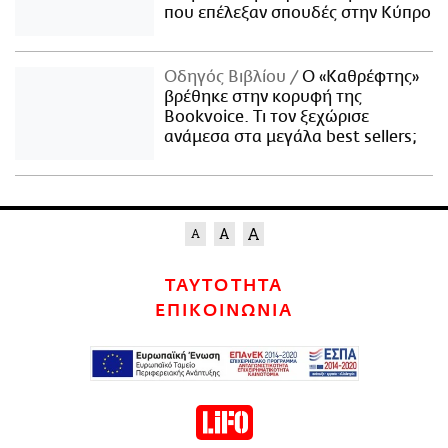
που επέλεξαν σπουδές στην Κύπρο
Οδηγός Βιβλίου
Ο «Καθρέφτης»
βρέθηκε στην κορυφή της
Bookvoice. Τι τον ξεχώρισε
ανάμεσα στα μεγάλα best sellers;
ΤΑΥΤΟΤΗΤΑ
ΕΠΙΚΟΙΝΩΝΙΑ