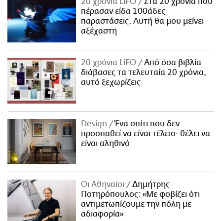
20 χρόνια LiFO
Στα 20 χρόνια που
πέρασαν είδα 100άδες
παραστάσεις. Αυτή θα μου μείνει
αξέχαστη
20 χρόνια LiFO
Από όσα βιβλία
διάβασες τα τελευταία 20 χρόνια,
αυτό ξεχωρίζεις
Design
Ένα σπίτι που δεν
προσπαθεί να είναι τέλειο· θέλει να
είναι αληθινό
Οι Αθηναίοι
Δημήτρης
Ποτηρόπουλος: «Με φοβίζει ότι
αντιμετωπίζουμε την πόλη με
αδιαφορία»