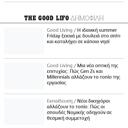
ΔΗΜΟΦΙΛΗ
THE GOOD LIFO
Good Living
Η ιδανική summer
Friday ξεκινά με δουλειά στο σπίτι
και καταλήγει σε κάποιο νησί
Good Living
Μια νέα οπτική της
επιτυχίας: Πώς Gen Zs και
Millennials αλλάζουν το τοπίο της
εργασίας
Εκπαίδευση
Νέοι δικηγόροι
αλλάζουν το τοπίο: Πώς οι
σπουδές Νομικής οδηγούν σε
θεσμική συμμετοχή