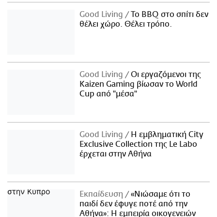
Good Living
Το BBQ στο σπίτι δεν
θέλει χώρο. Θέλει τρόπο.
Good Living
Οι εργαζόμενοι της
Kaizen Gaming βίωσαν το World
Cup από "μέσα"
Good Living
Η εμβληματική City
Exclusive Collection της Le Labo
έρχεται στην Αθήνα
Εκπαίδευση
«Νιώσαμε ότι το
παιδί δεν έφυγε ποτέ από την
Αθήνα»: Η εμπειρία οικογενειών