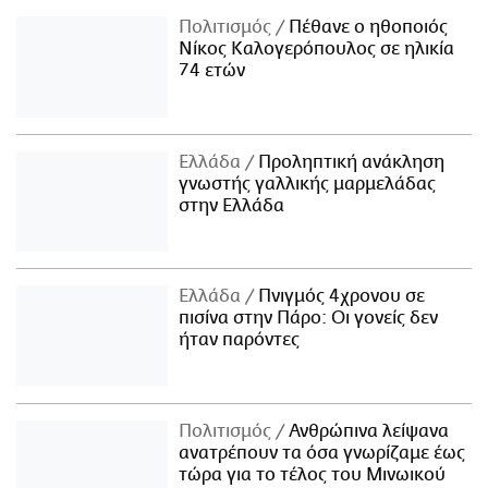
Πολιτισμός
Πέθανε ο ηθοποιός
Νίκος Καλογερόπουλος σε ηλικία
74 ετών
Ελλάδα
Προληπτική ανάκληση
γνωστής γαλλικής μαρμελάδας
στην Ελλάδα
Ελλάδα
Πνιγμός 4χρονου σε
πισίνα στην Πάρο: Οι γονείς δεν
ήταν παρόντες
Πολιτισμός
Ανθρώπινα λείψανα
ανατρέπουν τα όσα γνωρίζαμε έως
τώρα για το τέλος του Μινωικού