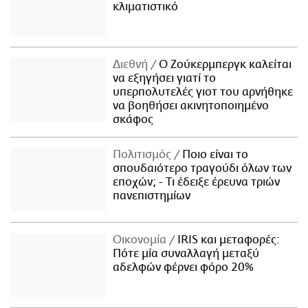
κλιματιστικό
Διεθνή
Ο Ζούκερμπεργκ καλείται
να εξηγήσει γιατί το
υπερπολυτελές γιοτ του αρνήθηκε
να βοηθήσει ακινητοποιημένο
σκάφος
Πολιτισμός
Ποιο είναι το
σπουδαιότερο τραγούδι όλων των
εποχών; - Τι έδειξε έρευνα τριών
πανεπιστημίων
Οικονομία
IRIS και μεταφορές:
Πότε μία συναλλαγή μεταξύ
αδελφών φέρνει φόρο 20%