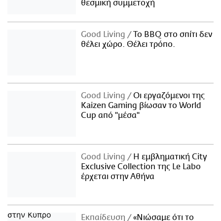
θεσμική συμμετοχή
Good Living
Το BBQ στο σπίτι δεν
θέλει χώρο. Θέλει τρόπο.
Good Living
Οι εργαζόμενοι της
Kaizen Gaming βίωσαν το World
Cup από "μέσα"
Good Living
Η εμβληματική City
Exclusive Collection της Le Labo
έρχεται στην Αθήνα
Εκπαίδευση
«Νιώσαμε ότι το