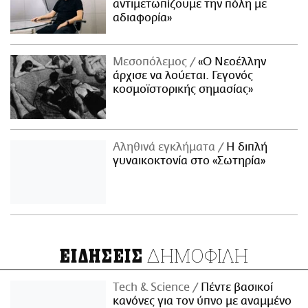
αντιμετωπίζουμε την πόλη με
αδιαφορία»
Μεσοπόλεμος
«Ο Νεοέλλην
άρχισε να λούεται. Γεγονός
κοσμοϊστορικής σημασίας»
Αληθινά εγκλήματα
Η διπλή
γυναικοκτονία στο «Σωτηρία»
ΔΗΜΟΦΙΛΗ
ΕΙΔΗΣΕΙΣ
Τech & Science
Πέντε βασικοί
κανόνες για τον ύπνο με αναμμένο