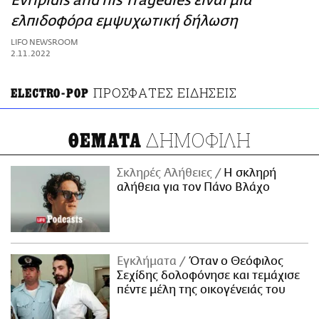
Evripidis and his Tragedies είναι μια
ΑΜΠΑ
ελπιδοφόρα εμψυχωτική δήλωση
PRINT
LIFO NEWSROOM
2.11.2022
ΠΡΟΣΦΑΤΕΣ ΕΙΔΗΣΕΙΣ
ELECTRO-POP
ΔΗΜΟΦΙΛΗ
ΘΕΜΑΤΑ
Σκληρές Αλήθειες
H σκληρή
αλήθεια για τον Πάνο Βλάχο
Εγκλήματα
Όταν ο Θεόφιλος
Σεχίδης δολοφόνησε και τεμάχισε
πέντε μέλη της οικογένειάς του