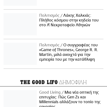
Πολιτισμός
Λάκης Χαλκιάς:
Πλήθος κόσμου στην κηδεία του
στο Α' Νεκροταφείο Αθηνών
Πολιτισμός
Ο συγγραφέας του
«Game of Thrones», George R. R.
Martin, μιλά ανοιχτά για την
εμπειρία του με την κατάθλιψη
ΔΗΜΟΦΙΛΗ
THE GOOD LIFO
Good Living
Μια νέα οπτική της
επιτυχίας: Πώς Gen Zs και
Millennials αλλάζουν το τοπίο της
εργασίας