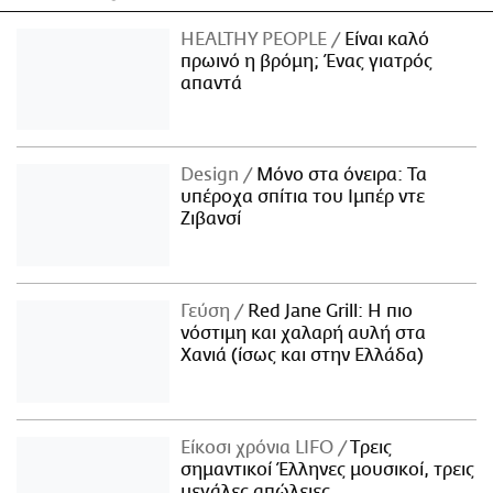
HEALTHY PEOPLE
Είναι καλό
πρωινό η βρόμη; Ένας γιατρός
απαντά
Design
Μόνο στα όνειρα: Τα
υπέροχα σπίτια του Ιμπέρ ντε
Ζιβανσί
Γεύση
Red Jane Grill: Η πιο
νόστιμη και χαλαρή αυλή στα
Χανιά (ίσως και στην Ελλάδα)
Είκοσι χρόνια LIFO
Tρεις
σημαντικοί Έλληνες μουσικοί, τρεις
μεγάλες απώλειες