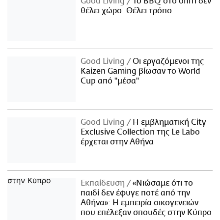
Good Living
Το BBQ στο σπίτι δεν
θέλει χώρο. Θέλει τρόπο.
Good Living
Οι εργαζόμενοι της
Kaizen Gaming βίωσαν το World
Cup από "μέσα"
Good Living
Η εμβληματική City
Exclusive Collection της Le Labo
έρχεται στην Αθήνα
Εκπαίδευση
«Νιώσαμε ότι το
παιδί δεν έφυγε ποτέ από την
Αθήνα»: Η εμπειρία οικογενειών
που επέλεξαν σπουδές στην Κύπρο