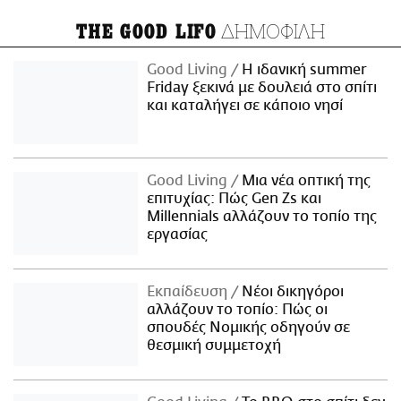
ΔΗΜΟΦΙΛΗ
THE GOOD LIFO
Good Living
Η ιδανική summer
Friday ξεκινά με δουλειά στο σπίτι
και καταλήγει σε κάποιο νησί
Good Living
Μια νέα οπτική της
επιτυχίας: Πώς Gen Zs και
Millennials αλλάζουν το τοπίο της
εργασίας
Εκπαίδευση
Νέοι δικηγόροι
αλλάζουν το τοπίο: Πώς οι
σπουδές Νομικής οδηγούν σε
θεσμική συμμετοχή