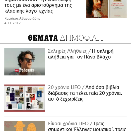
τους με ένα αριστούργημα της
κλασικής λογοτεχνίας
Κυριάκος Αθανασιάδης
4.11.2017
ΔΗΜΟΦΙΛΗ
ΘΕΜΑΤΑ
Σκληρές Αλήθειες
H σκληρή
αλήθεια για τον Πάνο Βλάχο
20 χρόνια LiFO
Από όσα βιβλία
διάβασες τα τελευταία 20 χρόνια,
αυτό ξεχωρίζεις
Είκοσι χρόνια LIFO
Tρεις
σημαντικοί Έλληνες μουσικοί, τρεις