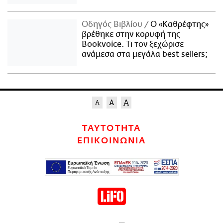
Οδηγός Βιβλίου
Ο «Καθρέφτης»
βρέθηκε στην κορυφή της
Bookvoice. Τι τον ξεχώρισε
ανάμεσα στα μεγάλα best sellers;
ΤΑΥΤΟΤΗΤΑ
ΕΠΙΚΟΙΝΩΝΙΑ