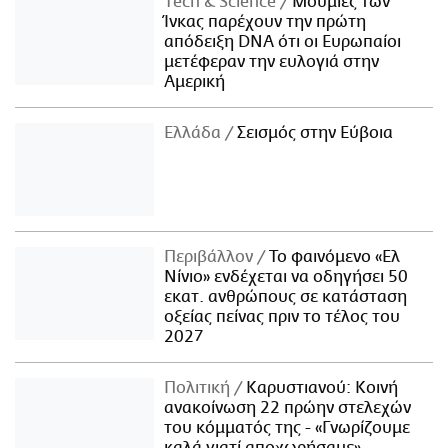
Τech & Science
Μούμιες των
Ίνκας παρέχουν την πρώτη
απόδειξη DNA ότι οι Ευρωπαίοι
μετέφεραν την ευλογιά στην
Αμερική
Ελλάδα
Σεισμός στην Εύβοια
Περιβάλλον
Το φαινόμενο «Ελ
Νίνιο» ενδέχεται να οδηγήσει 50
εκατ. ανθρώπους σε κατάσταση
οξείας πείνας πριν το τέλος του
2027
Πολιτική
Καρυστιανού: Κοινή
ανακοίνωση 22 πρώην στελεχών
του κόμματός της - «Γνωρίζουμε
καλά γιατί αποχωρήσαμε»