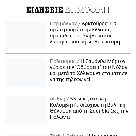
ΔΗΜΟΦΙΛΗ
ΕΙΔΗΣΕΙΣ
Περιβάλλον
Αρκτούρος: Για
πρώτη φορά στην Ελλάδα,
αρκούδες υποβλήθηκαν σε
λαπαροσκοπική ωοθηκεκτομή
Πολιτισμός
Η Σαμάνθα Μόρτον
γύρισε την “Οδύσσεια” του Νόλαν
και μετά το Χόλιγουντ σταμάτησε
να της τηλεφωνεί
Διεθνή
55 ώρες στο νερό:
Κολυμβητής διέσχισε τη Βαλτική
Θάλασσα από τη Σουηδία έως την
Πολωνία