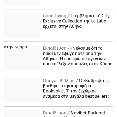
Good Living
Η εμβληματική City
Exclusive Collection της Le Labo
έρχεται στην Αθήνα
Εκπαίδευση
«Νιώσαμε ότι το
παιδί δεν έφυγε ποτέ από την
Αθήνα»: Η εμπειρία οικογενειών
που επέλεξαν σπουδές στην Κύπρο
Οδηγός Βιβλίου
Ο «Καθρέφτης»
βρέθηκε στην κορυφή της
Bookvoice. Τι τον ξεχώρισε
ανάμεσα στα μεγάλα best sellers;
Εκπαίδευση
Novibet Backend