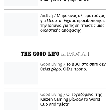
Διεθνή
Μαροκινός αξιωματούχος
για Θέουτα: Είχαμε προειδοποιήσει
την Ισπανία για τις επιπτώσεις μιας
δικαστικής απόφασης
ΔΗΜΟΦΙΛΗ
THE GOOD LIFO
Good Living
Το BBQ στο σπίτι δεν
θέλει χώρο. Θέλει τρόπο.
Good Living
Οι εργαζόμενοι της
Kaizen Gaming βίωσαν το World
Cup από "μέσα"