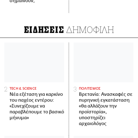
σημαίνουν;
ΔΗΜΟΦΙΛΗ
ΕΙΔΗΣΕΙΣ
ΤECH & SCIENCE
ΠΟΛΙΤΙΣΜΟΣ
Νέα εξέταση για καρκίνο
Βρετανία: Ανασκαφές σε
του παχέος εντέρου:
πυρηνική εγκατάσταση
«Συνεχίζουμε να
«θα αλλάξουν την
παραβλέπουμε το βασικό
προϊστορία»,
μήνυμα»
υποστηρίζει
αρχαιολόγος