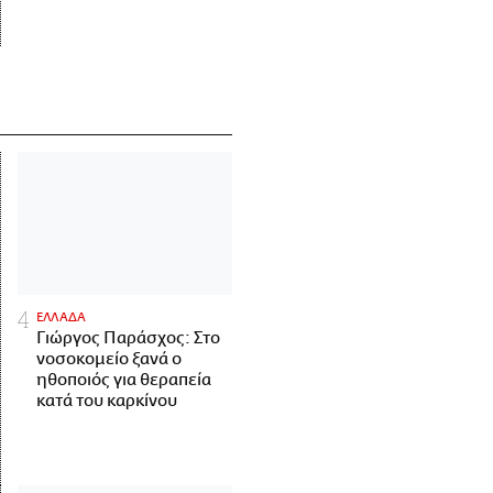
ΕΛΛΑΔΑ
Γιώργος Παράσχος: Στο
νοσοκομείο ξανά ο
ηθοποιός για θεραπεία
κατά του καρκίνου