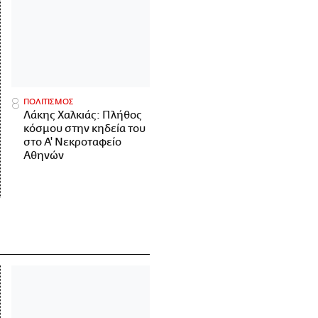
ΠΟΛΙΤΙΣΜΟΣ
Λάκης Χαλκιάς: Πλήθος
κόσμου στην κηδεία του
στο Α' Νεκροταφείο
Αθηνών