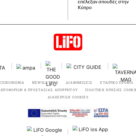
επέλεξαν σπουδές στην
Κύπρο
ΕΠΙΚΟΙΝΩΝΙΑ
NEWSLETTER
ΔΙΑΦΗΜΙΣΕΙΣ
ΕΤΑΙΡΙΚΟ ΠΡΟΦΙΛ
ΛΗΡΟΦΟΡΙΩΝ & ΠΡΟΣΤΑΣΙΑΣ ΑΠΟΡΡΗΤΟΥ
ΠΟΛΙΤΙΚΗ ΧΡΗΣΗΣ COOKI
ΔΙΑΧΕΙΡΙΣΗ COOKIES