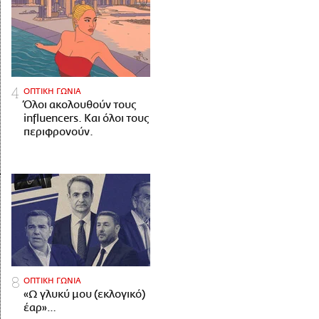
ΟΠΤΙΚΗ ΓΩΝΙΑ
Όλοι ακολουθούν τους
influencers. Και όλοι τους
περιφρονούν.
ΟΠΤΙΚΗ ΓΩΝΙΑ
«Ω γλυκύ μου (εκλογικό)
έαρ»…