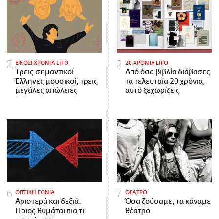
ΕΙΚΟΣΙ ΧΡΟΝΙΑ LIFO
20 ΧΡΟΝΙΑ LIFO
Tρεις σημαντικοί
Από όσα βιβλία διάβασες
Έλληνες μουσικοί, τρεις
τα τελευταία 20 χρόνια,
μεγάλες απώλειες
αυτό ξεχωρίζεις
ΟΠΤΙΚΗ ΓΩΝΙΑ
ΘΕΑΤΡΟ
Αριστερά και δεξιά:
Όσα ζούσαμε, τα κάναμε
Ποιος θυμάται πια τι
θέατρο