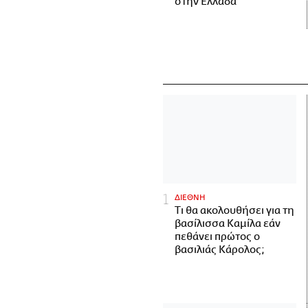
στην Ελλάδα
ΔΙΕΘΝΗ
Τι θα ακολουθήσει για τη
βασίλισσα Καμίλα εάν
πεθάνει πρώτος ο
βασιλιάς Κάρολος;