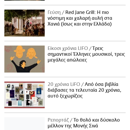
Γεύση
Red Jane Grill: Η πιο
νόστιμη και χαλαρή αυλή στα
Χανιά (ίσως και στην Ελλάδα)
Είκοσι χρόνια LIFO
Tρεις
σημαντικοί Έλληνες μουσικοί, τρεις
μεγάλες απώλειες
20 χρόνια LiFO
Από όσα βιβλία
διάβασες τα τελευταία 20 χρόνια,
αυτό ξεχωρίζεις
Ρεπορτάζ
Το θολό και δύσκολο
μέλλον της Μονής Σινά