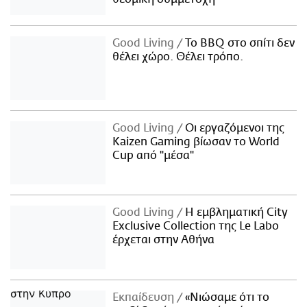
Good Living
Το BBQ στο σπίτι δεν
θέλει χώρο. Θέλει τρόπο.
Good Living
Οι εργαζόμενοι της
Kaizen Gaming βίωσαν το World
Cup από "μέσα"
Good Living
Η εμβληματική City
Exclusive Collection της Le Labo
έρχεται στην Αθήνα
Εκπαίδευση
«Νιώσαμε ότι το