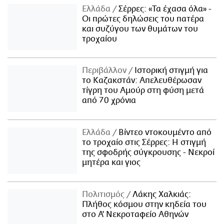
Ελλάδα
Σέρρες: «Τα έχασα όλα» -
Οι πρώτες δηλώσεις του πατέρα
και συζύγου των θυμάτων του
τροχαίου
Περιβάλλον
Ιστορική στιγμή για
το Καζακστάν: Απελευθέρωσαν
τίγρη του Αμούρ στη φύση μετά
από 70 χρόνια
Ελλάδα
Βίντεο ντοκουμέντο από
το τροχαίο στις Σέρρες: Η στιγμή
της σφοδρής σύγκρουσης - Νεκροί
μητέρα και γιος
Πολιτισμός
Λάκης Χαλκιάς:
Πλήθος κόσμου στην κηδεία του
στο Α' Νεκροταφείο Αθηνών