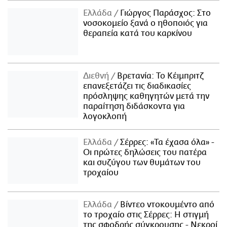
Ελλάδα
Γιώργος Παράσχος: Στο
νοσοκομείο ξανά ο ηθοποιός για
θεραπεία κατά του καρκίνου
Διεθνή
Βρετανία: Το Κέιμπριτζ
επανεξετάζει τις διαδικασίες
πρόσληψης καθηγητών μετά την
παραίτηση διδάσκοντα για
λογοκλοπή
Ελλάδα
Σέρρες: «Τα έχασα όλα» -
Οι πρώτες δηλώσεις του πατέρα
και συζύγου των θυμάτων του
τροχαίου
Ελλάδα
Βίντεο ντοκουμέντο από
το τροχαίο στις Σέρρες: Η στιγμή
της σφοδρής σύγκρουσης - Νεκροί