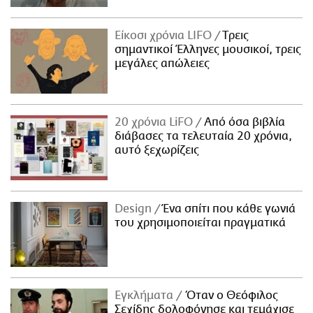
Είκοσι χρόνια LIFO
Tρεις
σημαντικοί Έλληνες μουσικοί, τρεις
μεγάλες απώλειες
20 χρόνια LiFO
Από όσα βιβλία
διάβασες τα τελευταία 20 χρόνια,
αυτό ξεχωρίζεις
Design
Ένα σπίτι που κάθε γωνιά
του χρησιμοποιείται πραγματικά
Εγκλήματα
Όταν ο Θεόφιλος
Σεχίδης δολοφόνησε και τεμάχισε