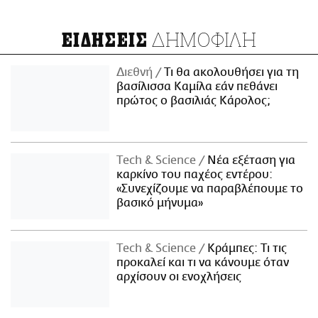
ΔΗΜΟΦΙΛΗ
ΕΙΔΗΣΕΙΣ
Διεθνή
Τι θα ακολουθήσει για τη
βασίλισσα Καμίλα εάν πεθάνει
πρώτος ο βασιλιάς Κάρολος;
Τech & Science
Νέα εξέταση για
καρκίνο του παχέος εντέρου:
«Συνεχίζουμε να παραβλέπουμε το
βασικό μήνυμα»
Τech & Science
Κράμπες: Τι τις
προκαλεί και τι να κάνουμε όταν
αρχίσουν οι ενοχλήσεις