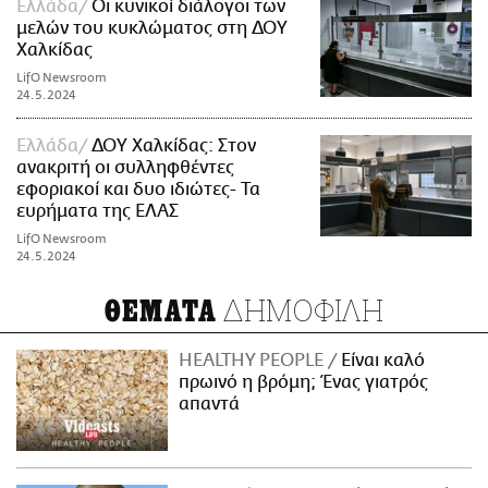
Ελλάδα
Οι κυνικοί διάλογοι των
μελών του κυκλώματος στη ΔΟΥ
Χαλκίδας
LifO Newsroom
24.5.2024
Ελλάδα
ΔΟΥ Χαλκίδας: Στον
ανακριτή οι συλληφθέντες
εφοριακοί και δυο ιδιώτες- Τα
ευρήματα της ΕΛΑΣ
LifO Newsroom
24.5.2024
ΔΗΜΟΦΙΛΗ
ΘΕΜΑΤΑ
HEALTHY PEOPLE
Είναι καλό
πρωινό η βρόμη; Ένας γιατρός
απαντά