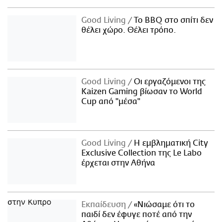
Good Living
Το BBQ στο σπίτι δεν
θέλει χώρο. Θέλει τρόπο.
Good Living
Οι εργαζόμενοι της
Kaizen Gaming βίωσαν το World
Cup από "μέσα"
Good Living
Η εμβληματική City
Exclusive Collection της Le Labo
έρχεται στην Αθήνα
Εκπαίδευση
«Νιώσαμε ότι το
παιδί δεν έφυγε ποτέ από την