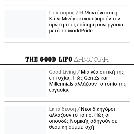
Πολιτισμός
Η Μαντόνα και η
Κάιλι Μινόγκ κυκλοφορούν την
πρώτη τους επίσημη συνεργασία
μετά το WorldPride
ΔΗΜΟΦΙΛΗ
THE GOOD LIFO
Good Living
Μια νέα οπτική της
επιτυχίας: Πώς Gen Zs και
Millennials αλλάζουν το τοπίο της
εργασίας
Εκπαίδευση
Νέοι δικηγόροι
αλλάζουν το τοπίο: Πώς οι
σπουδές Νομικής οδηγούν σε
θεσμική συμμετοχή