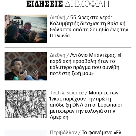
ΔΗΜΟΦΙΛΗ
ΕΙΔΗΣΕΙΣ
Διεθνή
55 ώρες στο νερό:
Κολυμβητής διέσχισε τη Βαλτική
Θάλασσα από τη Σουηδία έως την
Πολωνία
Διεθνή
Αντόνιο Μπαντέρας: «Η
καρδιακή προσβολή ήταν το
καλύτερο πράγμα που συνέβη
ποτέ στη ζωή μου»
Τech & Science
Μούμιες των
Ίνκας παρέχουν την πρώτη
απόδειξη DNA ότι οι Ευρωπαίοι
μετέφεραν την ευλογιά στην
Αμερική
Περιβάλλον
Το φαινόμενο «Ελ