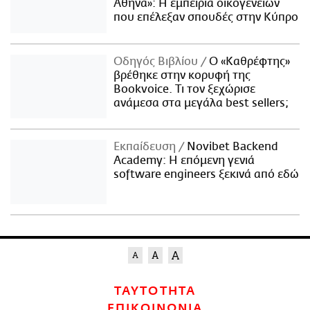
Αθήνα»: Η εμπειρία οικογενειών
που επέλεξαν σπουδές στην Κύπρο
Οδηγός Βιβλίου
Ο «Καθρέφτης»
βρέθηκε στην κορυφή της
Bookvoice. Τι τον ξεχώρισε
ανάμεσα στα μεγάλα best sellers;
Εκπαίδευση
Novibet Backend
Academy: Η επόμενη γενιά
software engineers ξεκινά από εδώ
ΤΑΥΤΟΤΗΤΑ
ΕΠΙΚΟΙΝΩΝΙΑ