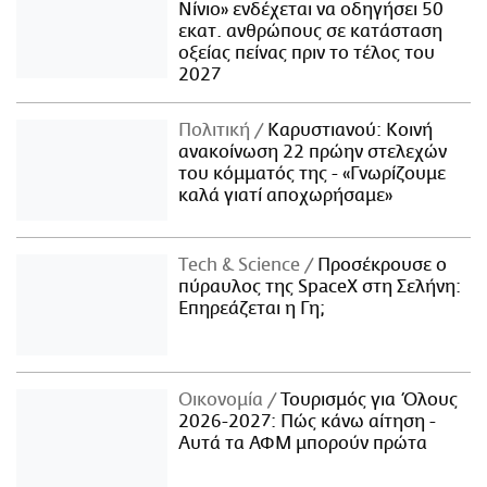
Νίνιο» ενδέχεται να οδηγήσει 50
εκατ. ανθρώπους σε κατάσταση
οξείας πείνας πριν το τέλος του
2027
Πολιτική
Καρυστιανού: Κοινή
ανακοίνωση 22 πρώην στελεχών
του κόμματός της - «Γνωρίζουμε
καλά γιατί αποχωρήσαμε»
Τech & Science
Προσέκρουσε ο
πύραυλος της SpaceX στη Σελήνη:
Επηρεάζεται η Γη;
Οικονομία
Τουρισμός για Όλους
2026-2027: Πώς κάνω αίτηση -
Αυτά τα ΑΦΜ μπορούν πρώτα