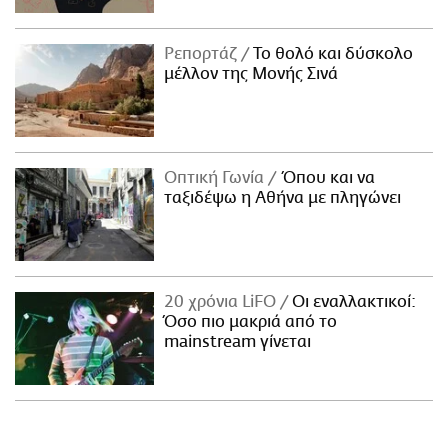
Ρεπορτάζ
Το θολό και δύσκολο
μέλλον της Μονής Σινά
Οπτική Γωνία
Όπου και να
ταξιδέψω η Αθήνα με πληγώνει
20 χρόνια LiFO
Οι εναλλακτικοί:
Όσο πιο μακριά από το
mainstream γίνεται