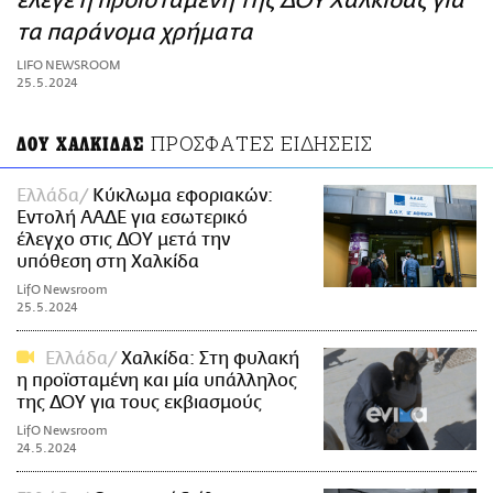
έλεγε η προϊσταμένη της ΔΟΥ Χαλκίδας για
ΑΜΠΑ
τα παράνομα χρήματα
PRINT
LIFO NEWSROOM
25.5.2024
ΠΡΟΣΦΑΤΕΣ ΕΙΔΗΣΕΙΣ
ΔΟΥ ΧΑΛΚΙΔΑΣ
Ελλάδα
Κύκλωμα εφοριακών:
Εντολή ΑΑΔΕ για εσωτερικό
έλεγχο στις ΔΟΥ μετά την
υπόθεση στη Χαλκίδα
LifO Newsroom
25.5.2024
Ελλάδα
Χαλκίδα: Στη φυλακή
η προϊσταμένη και μία υπάλληλος
της ΔΟΥ για τους εκβιασμούς
LifO Newsroom
24.5.2024