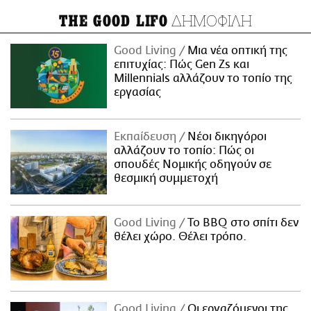
ΔΗΜΟΦΙΛΗ
THE GOOD LIFO
Good Living
Μια νέα οπτική της
επιτυχίας: Πώς Gen Zs και
Millennials αλλάζουν το τοπίο της
εργασίας
Εκπαίδευση
Νέοι δικηγόροι
αλλάζουν το τοπίο: Πώς οι
σπουδές Νομικής οδηγούν σε
θεσμική συμμετοχή
Good Living
Το BBQ στο σπίτι δεν
θέλει χώρο. Θέλει τρόπο.
Good Living
Οι εργαζόμενοι της