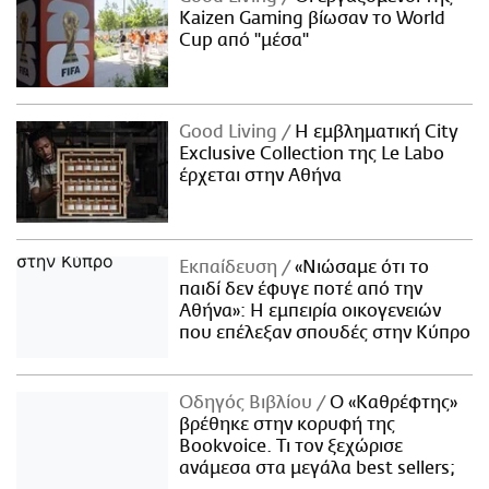
Kaizen Gaming βίωσαν το World
Cup από "μέσα"
Good Living
Η εμβληματική City
Exclusive Collection της Le Labo
έρχεται στην Αθήνα
Εκπαίδευση
«Νιώσαμε ότι το
παιδί δεν έφυγε ποτέ από την
Αθήνα»: Η εμπειρία οικογενειών
που επέλεξαν σπουδές στην Κύπρο
Οδηγός Βιβλίου
Ο «Καθρέφτης»
βρέθηκε στην κορυφή της
Bookvoice. Τι τον ξεχώρισε
ανάμεσα στα μεγάλα best sellers;