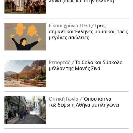
Χανιά (ίσως και στην Ελλάδα)
Είκοσι χρόνια LIFO
Tρεις
σημαντικοί Έλληνες μουσικοί, τρεις
μεγάλες απώλειες
Ρεπορτάζ
Το θολό και δύσκολο
μέλλον της Μονής Σινά
Οπτική Γωνία
Όπου και να
ταξιδέψω η Αθήνα με πληγώνει