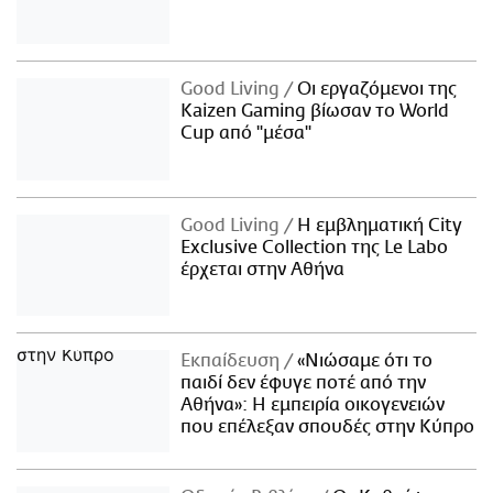
Good Living
Οι εργαζόμενοι της
Kaizen Gaming βίωσαν το World
Cup από "μέσα"
Good Living
Η εμβληματική City
Exclusive Collection της Le Labo
έρχεται στην Αθήνα
Εκπαίδευση
«Νιώσαμε ότι το
παιδί δεν έφυγε ποτέ από την
Αθήνα»: Η εμπειρία οικογενειών
που επέλεξαν σπουδές στην Κύπρο