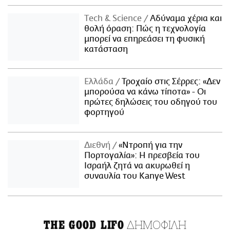
Τech & Science
Αδύναμα χέρια και
θολή όραση: Πώς η τεχνολογία
μπορεί να επηρεάσει τη φυσική
κατάσταση
Ελλάδα
Τροχαίο στις Σέρρες: «Δεν
μπορούσα να κάνω τίποτα» - Οι
πρώτες δηλώσεις του οδηγού του
φορτηγού
Διεθνή
«Ντροπή για την
Πορτογαλία»: Η πρεσβεία του
Ισραήλ ζητά να ακυρωθεί η
συναυλία του Kanye West
ΔΗΜΟΦΙΛΗ
THE GOOD LIFO