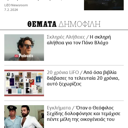
LifO Newsroom
7.2.2024
ΔΗΜΟΦΙΛΗ
ΘΕΜΑΤΑ
Σκληρές Αλήθειες
H σκληρή
αλήθεια για τον Πάνο Βλάχο
20 χρόνια LiFO
Από όσα βιβλία
διάβασες τα τελευταία 20 χρόνια,
αυτό ξεχωρίζεις
Εγκλήματα
Όταν ο Θεόφιλος
Σεχίδης δολοφόνησε και τεμάχισε
πέντε μέλη της οικογένειάς του