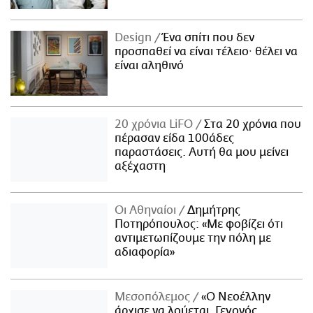
Design
Ένα σπίτι που δεν
προσπαθεί να είναι τέλειο· θέλει να
είναι αληθινό
20 χρόνια LiFO
Στα 20 χρόνια που
πέρασαν είδα 100άδες
παραστάσεις. Αυτή θα μου μείνει
αξέχαστη
Οι Αθηναίοι
Δημήτρης
Ποτηρόπουλος: «Με φοβίζει ότι
αντιμετωπίζουμε την πόλη με
αδιαφορία»
Μεσοπόλεμος
«Ο Νεοέλλην
άρχισε να λούεται. Γεγονός