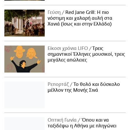
Γεύση
Red Jane Grill: Η πιο
νόστιμη και χαλαρή αυλή στα
Χανιά (ίσως και στην Ελλάδα)
Είκοσι χρόνια LIFO
Tρεις
σημαντικοί Έλληνες μουσικοί, τρεις
μεγάλες απώλειες
Ρεπορτάζ
Το θολό και δύσκολο
μέλλον της Μονής Σινά
Οπτική Γωνία
Όπου και να
ταξιδέψω η Αθήνα με πληγώνει