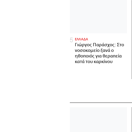
ΕΛΛΑΔΑ
Γιώργος Παράσχος: Στο
νοσοκομείο ξανά ο
ηθοποιός για θεραπεία
κατά του καρκίνου