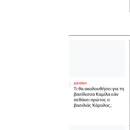
ΔΙΕΘΝΗ
Τι θα ακολουθήσει για τη
βασίλισσα Καμίλα εάν
πεθάνει πρώτος ο
βασιλιάς Κάρολος;