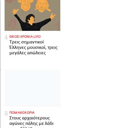
ΕΙΚΟΣΙ ΧΡΟΝΙΑ LIFO
Tρεις σημαντικοί
Έλληνες μουσικοί, τρεις
μεγάλες απώλειες
ΠΟΜΑΚΟΧΩΡΙΑ
Στους αρχαιότερους
αγώνες πάλης με λάδι