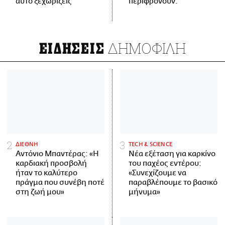
αυτό ξεχωρίζεις
περιφρονούν.
ΔΗΜΟΦΙΛΗ
ΕΙΔΗΣΕΙΣ
ΔΙΕΘΝΗ
ΤECH & SCIENCE
Αντόνιο Μπαντέρας: «Η
Νέα εξέταση για καρκίνο
καρδιακή προσβολή
του παχέος εντέρου:
ήταν το καλύτερο
«Συνεχίζουμε να
πράγμα που συνέβη ποτέ
παραβλέπουμε το βασικό
στη ζωή μου»
μήνυμα»