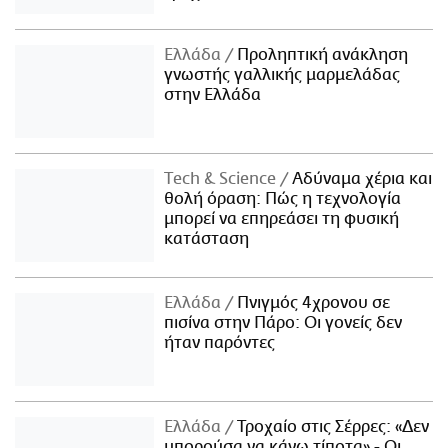
Ελλάδα
Προληπτική ανάκληση
γνωστής γαλλικής μαρμελάδας
στην Ελλάδα
Τech & Science
Αδύναμα χέρια και
θολή όραση: Πώς η τεχνολογία
μπορεί να επηρεάσει τη φυσική
κατάσταση
Ελλάδα
Πνιγμός 4χρονου σε
πισίνα στην Πάρο: Οι γονείς δεν
ήταν παρόντες
Ελλάδα
Τροχαίο στις Σέρρες: «Δεν
μπορούσα να κάνω τίποτα» - Οι