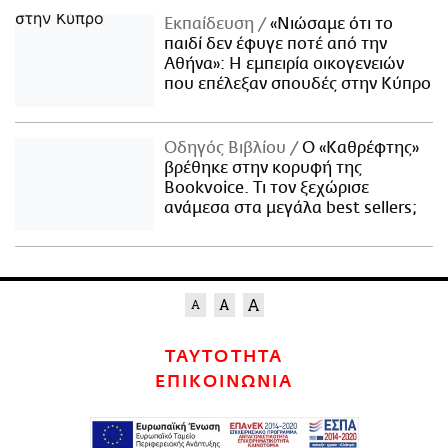
Εκπαίδευση
«Νιώσαμε ότι το
παιδί δεν έφυγε ποτέ από την
Αθήνα»: Η εμπειρία οικογενειών
που επέλεξαν σπουδές στην Κύπρο
Οδηγός Βιβλίου
Ο «Καθρέφτης»
βρέθηκε στην κορυφή της
Bookvoice. Τι τον ξεχώρισε
ανάμεσα στα μεγάλα best sellers;
ΤΑΥΤΟΤΗΤΑ
ΕΠΙΚΟΙΝΩΝΙΑ