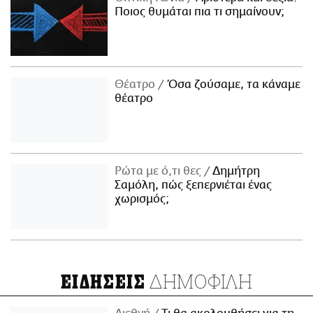
Ποιος θυμάται πια τι σημαίνουν;
Θέατρο
Όσα ζούσαμε, τα κάναμε
θέατρο
Ρώτα με ό,τι θες
Δημήτρη
Σαμόλη, πώς ξεπερνιέται ένας
χωρισμός;
ΔΗΜΟΦΙΛΗ
ΕΙΔΗΣΕΙΣ