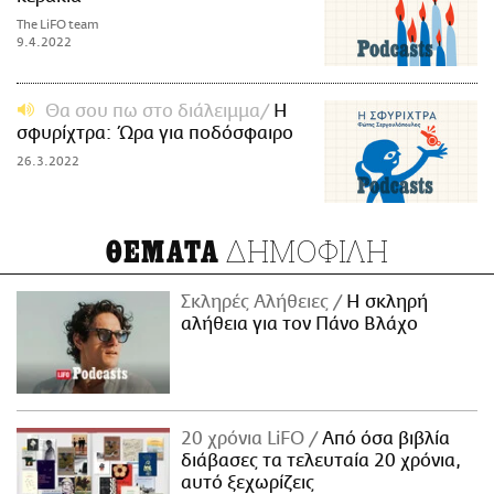
The LiFO team
9.4.2022
Θα σου πω στο διάλειμμα
Η
σφυρίχτρα: Ώρα για ποδόσφαιρο
26.3.2022
ΔΗΜΟΦΙΛΗ
ΘΕΜΑΤΑ
Σκληρές Αλήθειες
H σκληρή
αλήθεια για τον Πάνο Βλάχο
20 χρόνια LiFO
Από όσα βιβλία
διάβασες τα τελευταία 20 χρόνια,
αυτό ξεχωρίζεις