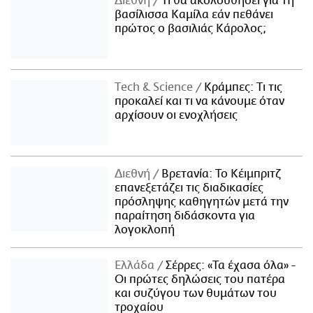
Διεθνή
Τι θα ακολουθήσει για τη
βασίλισσα Καμίλα εάν πεθάνει
πρώτος ο βασιλιάς Κάρολος;
Τech & Science
Κράμπες: Τι τις
προκαλεί και τι να κάνουμε όταν
αρχίσουν οι ενοχλήσεις
Διεθνή
Βρετανία: Το Κέιμπριτζ
επανεξετάζει τις διαδικασίες
πρόσληψης καθηγητών μετά την
παραίτηση διδάσκοντα για
λογοκλοπή
Ελλάδα
Σέρρες: «Τα έχασα όλα» -
Οι πρώτες δηλώσεις του πατέρα
και συζύγου των θυμάτων του
τροχαίου