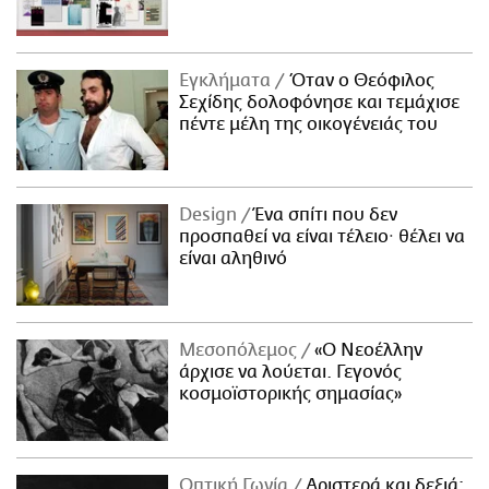
Εγκλήματα
Όταν ο Θεόφιλος
Σεχίδης δολοφόνησε και τεμάχισε
πέντε μέλη της οικογένειάς του
Design
Ένα σπίτι που δεν
προσπαθεί να είναι τέλειο· θέλει να
είναι αληθινό
Μεσοπόλεμος
«Ο Νεοέλλην
άρχισε να λούεται. Γεγονός
κοσμοϊστορικής σημασίας»
Οπτική Γωνία
Αριστερά και δεξιά: