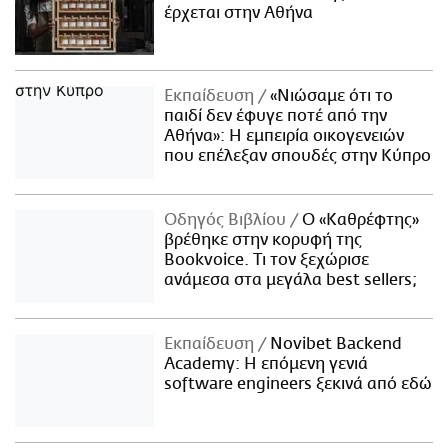
έρχεται στην Αθήνα
Εκπαίδευση
«Νιώσαμε ότι το
παιδί δεν έφυγε ποτέ από την
Αθήνα»: Η εμπειρία οικογενειών
που επέλεξαν σπουδές στην Κύπρο
Οδηγός Βιβλίου
Ο «Καθρέφτης»
βρέθηκε στην κορυφή της
Bookvoice. Τι τον ξεχώρισε
ανάμεσα στα μεγάλα best sellers;
Εκπαίδευση
Novibet Backend
Academy: Η επόμενη γενιά
software engineers ξεκινά από εδώ