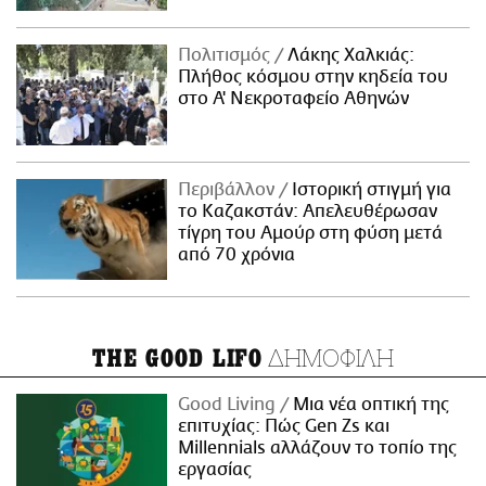
Πολιτισμός
Λάκης Χαλκιάς:
Πλήθος κόσμου στην κηδεία του
στο Α' Νεκροταφείο Αθηνών
Περιβάλλον
Ιστορική στιγμή για
το Καζακστάν: Απελευθέρωσαν
τίγρη του Αμούρ στη φύση μετά
από 70 χρόνια
ΔΗΜΟΦΙΛΗ
THE GOOD LIFO
Good Living
Μια νέα οπτική της
επιτυχίας: Πώς Gen Zs και
Millennials αλλάζουν το τοπίο της
εργασίας