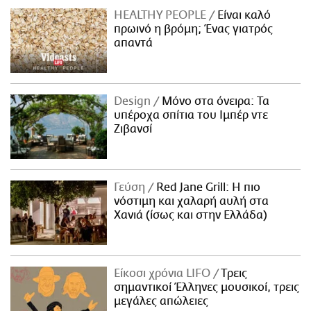
HEALTHY PEOPLE
Είναι καλό
πρωινό η βρόμη; Ένας γιατρός
απαντά
Design
Μόνο στα όνειρα: Τα
υπέροχα σπίτια του Ιμπέρ ντε
Ζιβανσί
Γεύση
Red Jane Grill: Η πιο
νόστιμη και χαλαρή αυλή στα
Χανιά (ίσως και στην Ελλάδα)
Είκοσι χρόνια LIFO
Tρεις
σημαντικοί Έλληνες μουσικοί, τρεις
μεγάλες απώλειες