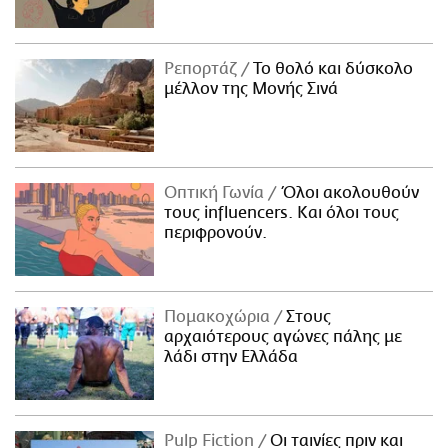
Ρεπορτάζ
Το θολό και δύσκολο
μέλλον της Μονής Σινά
Οπτική Γωνία
Όλοι ακολουθούν
τους influencers. Και όλοι τους
περιφρονούν.
Πομακοχώρια
Στους
αρχαιότερους αγώνες πάλης με
λάδι στην Ελλάδα
Pulp Fiction
Οι ταινίες πριν και