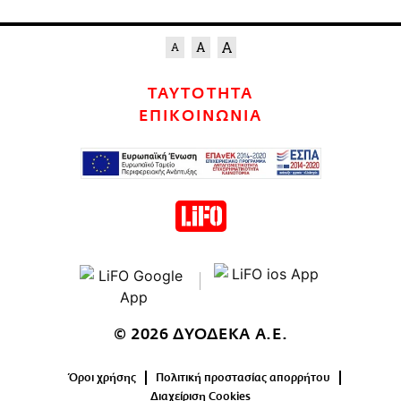
ΤΑΥΤΟΤΗΤΑ
ΕΠΙΚΟΙΝΩΝΙΑ
© 2026 ΔΥΟΔΕΚΑ Α.Ε.
Όροι χρήσης
Πολιτική προστασίας απορρήτου
Διαχείριση Cookies