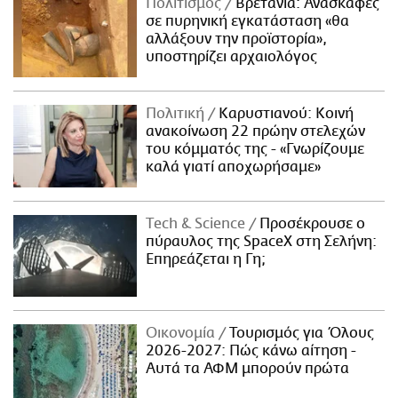
Πολιτισμός
Βρετανία: Ανασκαφές
σε πυρηνική εγκατάσταση «θα
αλλάξουν την προϊστορία»,
υποστηρίζει αρχαιολόγος
Πολιτική
Καρυστιανού: Κοινή
ανακοίνωση 22 πρώην στελεχών
του κόμματός της - «Γνωρίζουμε
καλά γιατί αποχωρήσαμε»
Τech & Science
Προσέκρουσε ο
πύραυλος της SpaceX στη Σελήνη:
Επηρεάζεται η Γη;
Οικονομία
Τουρισμός για Όλους
2026-2027: Πώς κάνω αίτηση -
Αυτά τα ΑΦΜ μπορούν πρώτα