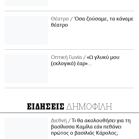
Θέατρο
Όσα ζούσαμε, τα κάναμε
θέατρο
Οπτική Γωνία
«Ω γλυκύ μου
(εκλογικό) έαρ»…
ΔΗΜΟΦΙΛΗ
ΕΙΔΗΣΕΙΣ
Διεθνή
Τι θα ακολουθήσει για τη
βασίλισσα Καμίλα εάν πεθάνει
πρώτος ο βασιλιάς Κάρολος;