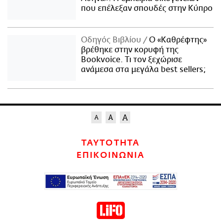
που επέλεξαν σπουδές στην Κύπρο
Οδηγός Βιβλίου
Ο «Καθρέφτης»
βρέθηκε στην κορυφή της
Bookvoice. Τι τον ξεχώρισε
ανάμεσα στα μεγάλα best sellers;
ΤΑΥΤΟΤΗΤΑ
ΕΠΙΚΟΙΝΩΝΙΑ