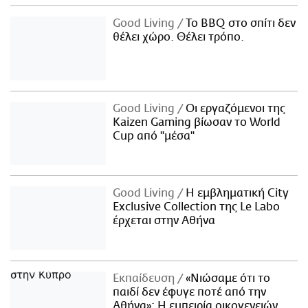
Good Living
Το BBQ στο σπίτι δεν
θέλει χώρο. Θέλει τρόπο.
Good Living
Οι εργαζόμενοι της
Kaizen Gaming βίωσαν το World
Cup από "μέσα"
Good Living
Η εμβληματική City
Exclusive Collection της Le Labo
έρχεται στην Αθήνα
Εκπαίδευση
«Νιώσαμε ότι το
παιδί δεν έφυγε ποτέ από την
Αθήνα»: Η εμπειρία οικογενειών