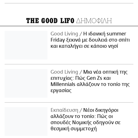
ΔΗΜΟΦΙΛΗ
THE GOOD LIFO
Good Living
Η ιδανική summer
Friday ξεκινά με δουλειά στο σπίτι
και καταλήγει σε κάποιο νησί
Good Living
Μια νέα οπτική της
επιτυχίας: Πώς Gen Zs και
Millennials αλλάζουν το τοπίο της
εργασίας
Εκπαίδευση
Νέοι δικηγόροι
αλλάζουν το τοπίο: Πώς οι
σπουδές Νομικής οδηγούν σε
θεσμική συμμετοχή