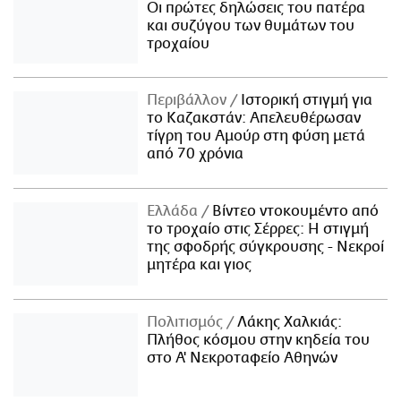
Οι πρώτες δηλώσεις του πατέρα
και συζύγου των θυμάτων του
τροχαίου
Περιβάλλον
Ιστορική στιγμή για
το Καζακστάν: Απελευθέρωσαν
τίγρη του Αμούρ στη φύση μετά
από 70 χρόνια
Ελλάδα
Βίντεο ντοκουμέντο από
το τροχαίο στις Σέρρες: Η στιγμή
της σφοδρής σύγκρουσης - Νεκροί
μητέρα και γιος
Πολιτισμός
Λάκης Χαλκιάς:
Πλήθος κόσμου στην κηδεία του
στο Α' Νεκροταφείο Αθηνών