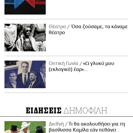
Θέατρο
Όσα ζούσαμε, τα κάναμε
θέατρο
Οπτική Γωνία
«Ω γλυκύ μου
(εκλογικό) έαρ»…
ΔΗΜΟΦΙΛΗ
ΕΙΔΗΣΕΙΣ
Διεθνή
Τι θα ακολουθήσει για τη
βασίλισσα Καμίλα εάν πεθάνει