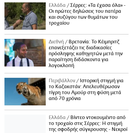
Ελλάδα
Σέρρες: «Τα έχασα όλα» -
Οι πρώτες δηλώσεις του πατέρα
και συζύγου των θυμάτων του
τροχαίου
Διεθνή
Βρετανία: Το Κέιμπριτζ
επανεξετάζει τις διαδικασίες
πρόσληψης καθηγητών μετά την
παραίτηση διδάσκοντα για
λογοκλοπή
Περιβάλλον
Ιστορική στιγμή για
το Καζακστάν: Απελευθέρωσαν
τίγρη του Αμούρ στη φύση μετά
από 70 χρόνια
Ελλάδα
Βίντεο ντοκουμέντο από
το τροχαίο στις Σέρρες: Η στιγμή
της σφοδρής σύγκρουσης - Νεκροί