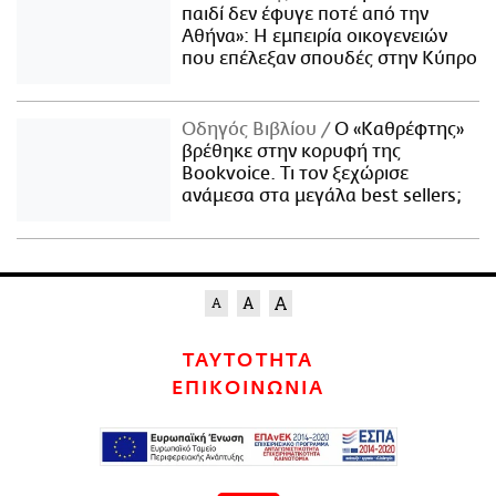
παιδί δεν έφυγε ποτέ από την
Αθήνα»: Η εμπειρία οικογενειών
που επέλεξαν σπουδές στην Κύπρο
Οδηγός Βιβλίου
Ο «Καθρέφτης»
βρέθηκε στην κορυφή της
Bookvoice. Τι τον ξεχώρισε
ανάμεσα στα μεγάλα best sellers;
ΤΑΥΤΟΤΗΤΑ
ΕΠΙΚΟΙΝΩΝΙΑ