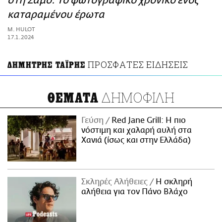
στη Σάμο: To φωτογραφικό χρονικό ενός
ΑΜΠΑ
καταραμένου έρωτα
PRINT
M. HULOT
17.1.2024
ΠΡΟΣΦΑΤΕΣ ΕΙΔΗΣΕΙΣ
ΔΗΜΗΤΡΗΣ ΤΑΪΡΗΣ
ΔΗΜΟΦΙΛΗ
ΘΕΜΑΤΑ
Γεύση
Red Jane Grill: Η πιο
νόστιμη και χαλαρή αυλή στα
Χανιά (ίσως και στην Ελλάδα)
Σκληρές Αλήθειες
H σκληρή
αλήθεια για τον Πάνο Βλάχο