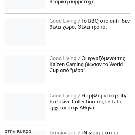
θεσμική συμμετοχή
Good Living
Το BBQ στο σπίτι δεν
θέλει χώρο. Θέλει τρόπο.
Good Living
Οι εργαζόμενοι της
Kaizen Gaming βίωσαν το World
Cup από "μέσα"
Good Living
Η εμβληματική City
Exclusive Collection της Le Labo
έρχεται στην Αθήνα
Εκπαίδευση
«Νιώσαμε ότι το