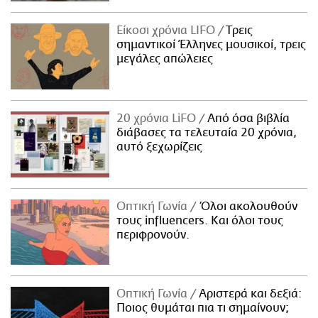
Είκοσι χρόνια LIFO
Tρεις
σημαντικοί Έλληνες μουσικοί, τρεις
μεγάλες απώλειες
20 χρόνια LiFO
Από όσα βιβλία
διάβασες τα τελευταία 20 χρόνια,
αυτό ξεχωρίζεις
Οπτική Γωνία
Όλοι ακολουθούν
τους influencers. Και όλοι τους
περιφρονούν.
Οπτική Γωνία
Αριστερά και δεξιά:
Ποιος θυμάται πια τι σημαίνουν;