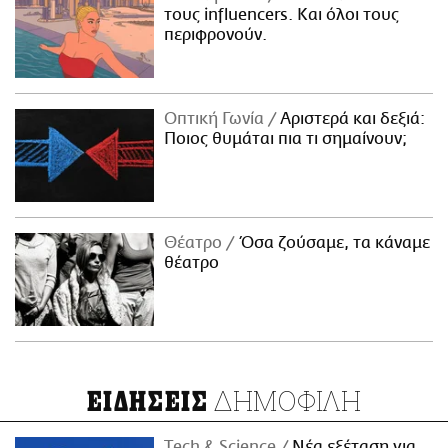
τους influencers. Και όλοι τους
περιφρονούν.
Οπτική Γωνία
Αριστερά και δεξιά:
Ποιος θυμάται πια τι σημαίνουν;
Θέατρο
Όσα ζούσαμε, τα κάναμε
θέατρο
ΔΗΜΟΦΙΛΗ
ΕΙΔΗΣΕΙΣ
Τech & Science
Νέα εξέταση για