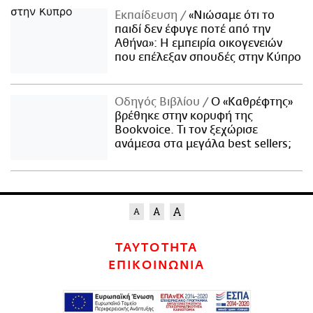
Εκπαίδευση
«Νιώσαμε ότι το
παιδί δεν έφυγε ποτέ από την
Αθήνα»: Η εμπειρία οικογενειών
που επέλεξαν σπουδές στην Κύπρο
Οδηγός Βιβλίου
Ο «Καθρέφτης»
βρέθηκε στην κορυφή της
Bookvoice. Τι τον ξεχώρισε
ανάμεσα στα μεγάλα best sellers;
ΤΑΥΤΟΤΗΤΑ
ΕΠΙΚΟΙΝΩΝΙΑ