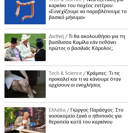
καρκίνο του παχέος εντέρου:
«Συνεχίζουμε να παραβλέπουμε το
βασικό μήνυμα»
Διεθνή
Τι θα ακολουθήσει για τη
βασίλισσα Καμίλα εάν πεθάνει
πρώτος ο βασιλιάς Κάρολος;
Τech & Science
Κράμπες: Τι τις
προκαλεί και τι να κάνουμε όταν
αρχίσουν οι ενοχλήσεις
Ελλάδα
Γιώργος Παράσχος: Στο
νοσοκομείο ξανά ο ηθοποιός για
θεραπεία κατά του καρκίνου