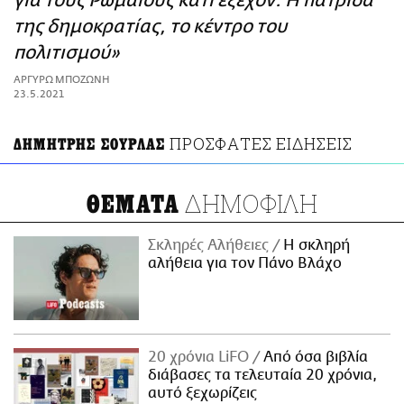
για τους Ρωμαίους κάτι εξέχον. Η πατρίδα
ΑΜΠΑ
της δημοκρατίας, το κέντρο του
PRINT
πολιτισμού»
ΑΡΓΥΡΩ ΜΠΟΖΩΝΗ
23.5.2021
ΠΡΟΣΦΑΤΕΣ ΕΙΔΗΣΕΙΣ
ΔΗΜΗΤΡΗΣ ΣΟΥΡΛΑΣ
ΔΗΜΟΦΙΛΗ
ΘΕΜΑΤΑ
Σκληρές Αλήθειες
H σκληρή
αλήθεια για τον Πάνο Βλάχο
20 χρόνια LiFO
Από όσα βιβλία
διάβασες τα τελευταία 20 χρόνια,
αυτό ξεχωρίζεις