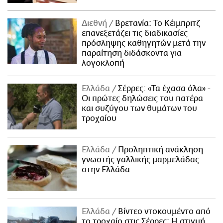
Διεθνή
Βρετανία: Το Κέιμπριτζ
επανεξετάζει τις διαδικασίες
πρόσληψης καθηγητών μετά την
παραίτηση διδάσκοντα για
λογοκλοπή
Ελλάδα
Σέρρες: «Τα έχασα όλα» -
Οι πρώτες δηλώσεις του πατέρα
και συζύγου των θυμάτων του
τροχαίου
Ελλάδα
Προληπτική ανάκληση
γνωστής γαλλικής μαρμελάδας
στην Ελλάδα
Ελλάδα
Βίντεο ντοκουμέντο από
το τροχαίο στις Σέρρες: Η στιγμή