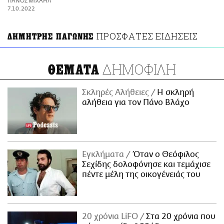
ΠΑΝΟΣ ΜΙΧΑΗΛ
ΑΜΠΑ
7.10.2022
PRINT
ΠΡΟΣΦΑΤΕΣ ΕΙΔΗΣΕΙΣ
ΔΗΜΗΤΡΗΣ ΠΑΓΩΝΗΣ
ΔΗΜΟΦΙΛΗ
ΘΕΜΑΤΑ
Σκληρές Αλήθειες
H σκληρή
αλήθεια για τον Πάνο Βλάχο
Εγκλήματα
Όταν ο Θεόφιλος
Σεχίδης δολοφόνησε και τεμάχισε
πέντε μέλη της οικογένειάς του
20 χρόνια LiFO
Στα 20 χρόνια που