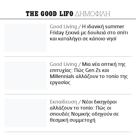
ΔΗΜΟΦΙΛΗ
THE GOOD LIFO
Good Living
Η ιδανική summer
Friday ξεκινά με δουλειά στο σπίτι
και καταλήγει σε κάποιο νησί
Good Living
Μια νέα οπτική της
επιτυχίας: Πώς Gen Zs και
Millennials αλλάζουν το τοπίο της
εργασίας
Εκπαίδευση
Νέοι δικηγόροι
αλλάζουν το τοπίο: Πώς οι
σπουδές Νομικής οδηγούν σε
θεσμική συμμετοχή