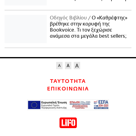
Οδηγός Βιβλίου
Ο «Καθρέφτης»
βρέθηκε στην κορυφή της
Bookvoice. Τι τον ξεχώρισε
ανάμεσα στα μεγάλα best sellers;
ΤΑΥΤΟΤΗΤΑ
ΕΠΙΚΟΙΝΩΝΙΑ