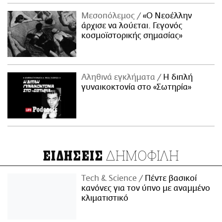
Μεσοπόλεμος
«Ο Νεοέλλην
άρχισε να λούεται. Γεγονός
κοσμοϊστορικής σημασίας»
Αληθινά εγκλήματα
Η διπλή
γυναικοκτονία στο «Σωτηρία»
ΔΗΜΟΦΙΛΗ
ΕΙΔΗΣΕΙΣ
Τech & Science
Πέντε βασικοί
κανόνες για τον ύπνο με αναμμένο
κλιματιστικό