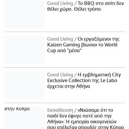
Good Living
Το BBQ στο σπίτι δεν
θέλει χώρο. Θέλει τρόπο.
Good Living
Οι εργαζόμενοι της
Kaizen Gaming βίωσαν το World
Cup από "μέσα"
Good Living
Η εμβληματική City
Exclusive Collection της Le Labo
έρχεται στην Αθήνα
Εκπαίδευση
«Νιώσαμε ότι το
παιδί δεν έφυγε ποτέ από την
Αθήνα»: Η εμπειρία οικογενειών
που επέλεξαν σπουδές στην Κύπρο