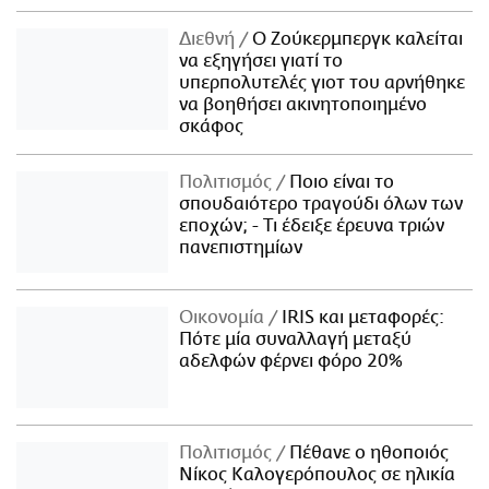
Διεθνή
Ο Ζούκερμπεργκ καλείται
να εξηγήσει γιατί το
υπερπολυτελές γιοτ του αρνήθηκε
να βοηθήσει ακινητοποιημένο
σκάφος
Πολιτισμός
Ποιο είναι το
σπουδαιότερο τραγούδι όλων των
εποχών; - Τι έδειξε έρευνα τριών
πανεπιστημίων
Οικονομία
IRIS και μεταφορές:
Πότε μία συναλλαγή μεταξύ
αδελφών φέρνει φόρο 20%
Πολιτισμός
Πέθανε ο ηθοποιός
Νίκος Καλογερόπουλος σε ηλικία