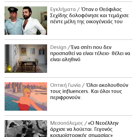
ΑΜΠΑ
Εγκλήματα
Όταν ο Θεόφιλος
PRINT
Σεχίδης δολοφόνησε και τεμάχισε
πέντε μέλη της οικογένειάς του
Design
Ένα σπίτι που δεν
προσπαθεί να είναι τέλειο· θέλει να
είναι αληθινό
Οπτική Γωνία
Όλοι ακολουθούν
τους influencers. Και όλοι τους
περιφρονούν.
Μεσοπόλεμος
«Ο Νεοέλλην
άρχισε να λούεται. Γεγονός
κοσμοϊστορικής σημασίας»