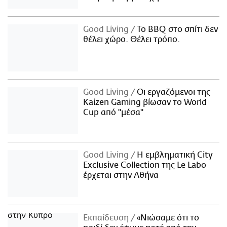
Good Living
Το BBQ στο σπίτι δεν
θέλει χώρο. Θέλει τρόπο.
Good Living
Οι εργαζόμενοι της
Kaizen Gaming βίωσαν το World
Cup από "μέσα"
Good Living
Η εμβληματική City
Exclusive Collection της Le Labo
έρχεται στην Αθήνα
Εκπαίδευση
«Νιώσαμε ότι το