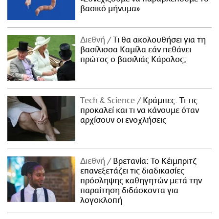
βασικό μήνυμα»
Διεθνή
Τι θα ακολουθήσει για τη
βασίλισσα Καμίλα εάν πεθάνει
πρώτος ο βασιλιάς Κάρολος;
Τech & Science
Κράμπες: Τι τις
προκαλεί και τι να κάνουμε όταν
αρχίσουν οι ενοχλήσεις
Διεθνή
Βρετανία: Το Κέιμπριτζ
επανεξετάζει τις διαδικασίες
πρόσληψης καθηγητών μετά την
παραίτηση διδάσκοντα για
λογοκλοπή