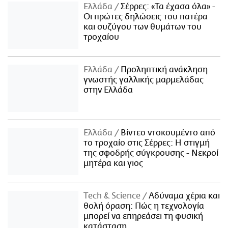
Ελλάδα
Σέρρες: «Τα έχασα όλα» -
Οι πρώτες δηλώσεις του πατέρα
και συζύγου των θυμάτων του
τροχαίου
Ελλάδα
Προληπτική ανάκληση
γνωστής γαλλικής μαρμελάδας
στην Ελλάδα
Ελλάδα
Βίντεο ντοκουμέντο από
το τροχαίο στις Σέρρες: Η στιγμή
της σφοδρής σύγκρουσης - Νεκροί
μητέρα και γιος
Τech & Science
Αδύναμα χέρια και
θολή όραση: Πώς η τεχνολογία
μπορεί να επηρεάσει τη φυσική
κατάσταση