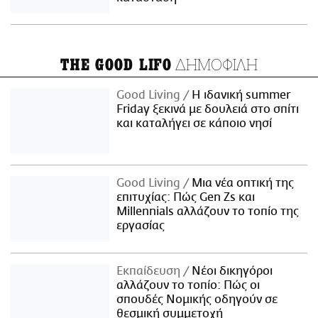
ΔΗΜΟΦΙΛΗ
THE GOOD LIFO
Good Living
Η ιδανική summer
Friday ξεκινά με δουλειά στο σπίτι
και καταλήγει σε κάποιο νησί
Good Living
Μια νέα οπτική της
επιτυχίας: Πώς Gen Zs και
Millennials αλλάζουν το τοπίο της
εργασίας
Εκπαίδευση
Νέοι δικηγόροι
αλλάζουν το τοπίο: Πώς οι
σπουδές Νομικής οδηγούν σε
θεσμική συμμετοχή