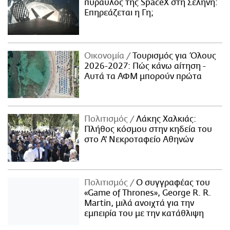
πύραυλος της SpaceX στη Σελήνη:
Επηρεάζεται η Γη;
Οικονομία
Τουρισμός για Όλους
2026-2027: Πώς κάνω αίτηση -
Αυτά τα ΑΦΜ μπορούν πρώτα
Πολιτισμός
Λάκης Χαλκιάς:
Πλήθος κόσμου στην κηδεία του
στο Α' Νεκροταφείο Αθηνών
Πολιτισμός
Ο συγγραφέας του
«Game of Thrones», George R. R.
Martin, μιλά ανοιχτά για την
εμπειρία του με την κατάθλιψη