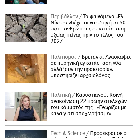
Περιβάλλον
Το φαινόμενο «Ελ
Νίνιο» ενδέχεται να οδηγήσει 50
εκατ. ανθρώπους σε κατάσταση
οξείας πείνας πριν το τέλος του
2027
Πολιτισμός
Βρετανία: Ανασκαφές
σε πυρηνική εγκατάσταση «θα
αλλάξουν την προϊστορία»,
υποστηρίζει αρχαιολόγος
Πολιτική
Καρυστιανού: Κοινή
ανακοίνωση 22 πρώην στελεχών
του κόμματός της - «Γνωρίζουμε
καλά γιατί αποχωρήσαμε»
Τech & Science
Προσέκρουσε ο