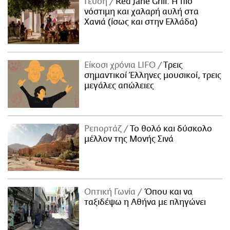
Γεύση
Red Jane Grill: Η πιο
νόστιμη και χαλαρή αυλή στα
Χανιά (ίσως και στην Ελλάδα)
Είκοσι χρόνια LIFO
Tρεις
σημαντικοί Έλληνες μουσικοί, τρεις
μεγάλες απώλειες
Ρεπορτάζ
Το θολό και δύσκολο
μέλλον της Μονής Σινά
Οπτική Γωνία
Όπου και να
ταξιδέψω η Αθήνα με πληγώνει