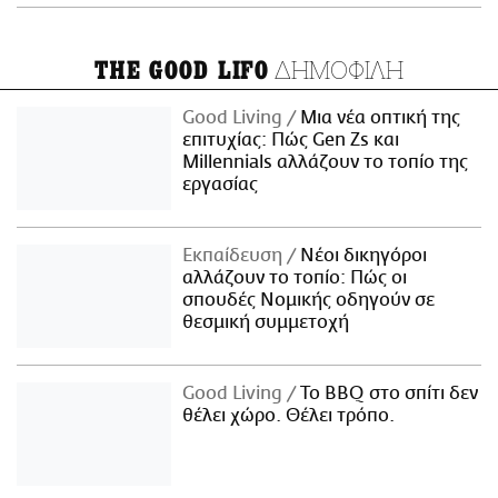
ΔΗΜΟΦΙΛΗ
THE GOOD LIFO
Good Living
Μια νέα οπτική της
επιτυχίας: Πώς Gen Zs και
Millennials αλλάζουν το τοπίο της
εργασίας
Εκπαίδευση
Νέοι δικηγόροι
αλλάζουν το τοπίο: Πώς οι
σπουδές Νομικής οδηγούν σε
θεσμική συμμετοχή
Good Living
Το BBQ στο σπίτι δεν
θέλει χώρο. Θέλει τρόπο.