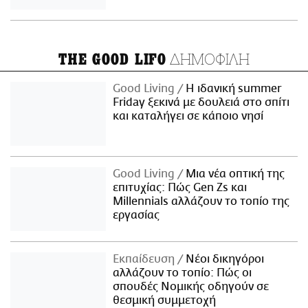
ΔΗΜΟΦΙΛΗ
THE GOOD LIFO
Good Living
Η ιδανική summer
Friday ξεκινά με δουλειά στο σπίτι
και καταλήγει σε κάποιο νησί
Good Living
Μια νέα οπτική της
επιτυχίας: Πώς Gen Zs και
Millennials αλλάζουν το τοπίο της
εργασίας
Εκπαίδευση
Νέοι δικηγόροι
αλλάζουν το τοπίο: Πώς οι
σπουδές Νομικής οδηγούν σε
θεσμική συμμετοχή