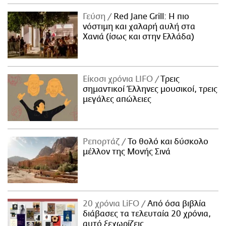
Γεύση
Red Jane Grill: Η πιο
νόστιμη και χαλαρή αυλή στα
Χανιά (ίσως και στην Ελλάδα)
Είκοσι χρόνια LIFO
Tρεις
σημαντικοί Έλληνες μουσικοί, τρεις
μεγάλες απώλειες
Ρεπορτάζ
Το θολό και δύσκολο
μέλλον της Μονής Σινά
20 χρόνια LiFO
Από όσα βιβλία
διάβασες τα τελευταία 20 χρόνια,
αυτό ξεχωρίζεις