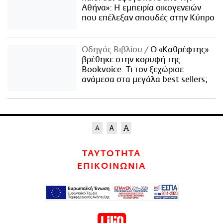
Αθήνα»: Η εμπειρία οικογενειών
που επέλεξαν σπουδές στην Κύπρο
Οδηγός Βιβλίου
Ο «Καθρέφτης»
βρέθηκε στην κορυφή της
Bookvoice. Τι τον ξεχώρισε
ανάμεσα στα μεγάλα best sellers;
ΤΑΥΤΟΤΗΤΑ
ΕΠΙΚΟΙΝΩΝΙΑ