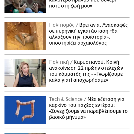
καλύτερο πράγμα που συνέβη
ποτέ στη ζωή μου»
Πολιτισμός
Βρετανία: Ανασκαφές
σε πυρηνική εγκατάσταση «θα
αλλάξουν την προϊστορία»,
υποστηρίζει αρχαιολόγος
Πολιτική
Καρυστιανού: Κοινή
ανακοίνωση 22 πρώην στελεχών
του κόμματός της - «Γνωρίζουμε
καλά γιατί αποχωρήσαμε»
Τech & Science
Νέα εξέταση για
καρκίνο του παχέος εντέρου:
«Συνεχίζουμε να παραβλέπουμε το
βασικό μήνυμα»