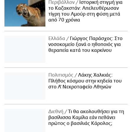
Περιβάλλον
Ιστορική στιγμή για
το Καζακστάν: Απελευθέρωσαν
τίγρη του Αμούρ στη φύση μετά
από 70 χρόνια
Ελλάδα
Γιώργος Παράσχος: Στο
νοσοκομείο ξανά ο ηθοποιός για
θεραπεία κατά του καρκίνου
Πολιτισμός
Λάκης Χαλκιάς:
Πλήθος κόσμου στην κηδεία του
στο Α' Νεκροταφείο Αθηνών
Διεθνή
Τι θα ακολουθήσει για τη
βασίλισσα Καμίλα εάν πεθάνει
πρώτος ο βασιλιάς Κάρολος;