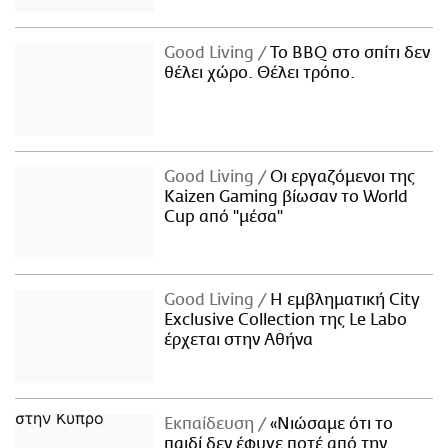
Good Living
Το BBQ στο σπίτι δεν
θέλει χώρο. Θέλει τρόπο.
Good Living
Οι εργαζόμενοι της
Kaizen Gaming βίωσαν το World
Cup από "μέσα"
Good Living
Η εμβληματική City
Exclusive Collection της Le Labo
έρχεται στην Αθήνα
Εκπαίδευση
«Νιώσαμε ότι το
παιδί δεν έφυγε ποτέ από την