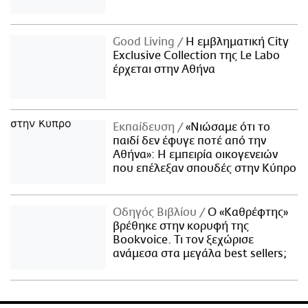
Good Living
Η εμβληματική City
Exclusive Collection της Le Labo
έρχεται στην Αθήνα
Εκπαίδευση
«Νιώσαμε ότι το
παιδί δεν έφυγε ποτέ από την
Αθήνα»: Η εμπειρία οικογενειών
που επέλεξαν σπουδές στην Κύπρο
Οδηγός Βιβλίου
Ο «Καθρέφτης»
βρέθηκε στην κορυφή της
Bookvoice. Τι τον ξεχώρισε
ανάμεσα στα μεγάλα best sellers;