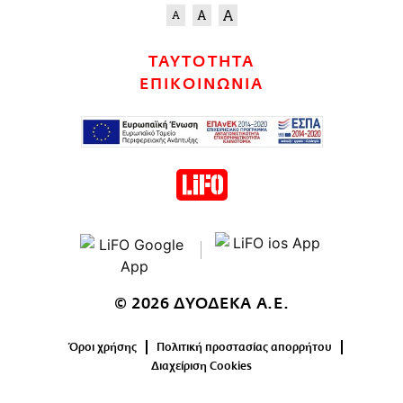
ΤΑΥΤΟΤΗΤΑ
ΕΠΙΚΟΙΝΩΝΙΑ
© 2026 ΔΥΟΔΕΚΑ Α.Ε.
Όροι χρήσης
Πολιτική προστασίας απορρήτου
Διαχείριση Cookies