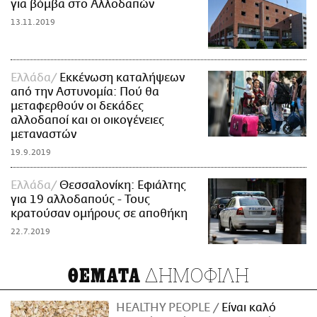
για βόμβα στο Αλλοδαπών
13.11.2019
Ελλάδα
Εκκένωση καταλήψεων
από την Αστυνομία: Πού θα
μεταφερθούν οι δεκάδες
αλλοδαποί και οι οικογένειες
μεταναστών
19.9.2019
Ελλάδα
Θεσσαλονίκη: Εφιάλτης
για 19 αλλοδαπούς - Τους
κρατούσαν ομήρους σε αποθήκη
22.7.2019
ΔΗΜΟΦΙΛΗ
ΘΕΜΑΤΑ
HEALTHY PEOPLE
Είναι καλό