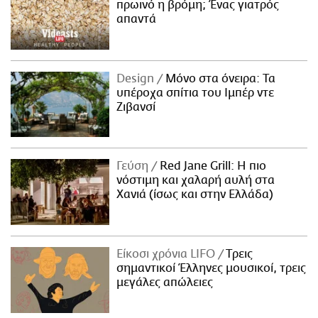
πρωινό η βρόμη; Ένας γιατρός
απαντά
Design
Μόνο στα όνειρα: Τα
υπέροχα σπίτια του Ιμπέρ ντε
Ζιβανσί
Γεύση
Red Jane Grill: Η πιο
νόστιμη και χαλαρή αυλή στα
Χανιά (ίσως και στην Ελλάδα)
Είκοσι χρόνια LIFO
Tρεις
σημαντικοί Έλληνες μουσικοί, τρεις
μεγάλες απώλειες